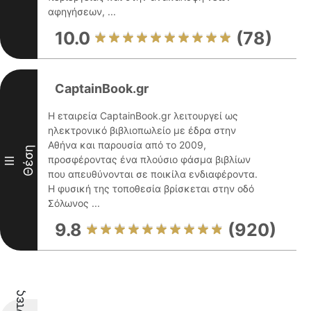
αφηγήσεων, ...
10.0
(78)
CaptainBook.gr
Η εταιρεία CaptainBook.gr λειτουργεί ως
ηλεκτρονικό βιβλιοπωλείο με έδρα στην
Αθήνα και παρουσία από το 2009,
Θέση
προσφέροντας ένα πλούσιο φάσμα βιβλίων
III
που απευθύνονται σε ποικίλα ενδιαφέροντα.
Η φυσική της τοποθεσία βρίσκεται στην οδό
Σόλωνος ...
9.8
(920)