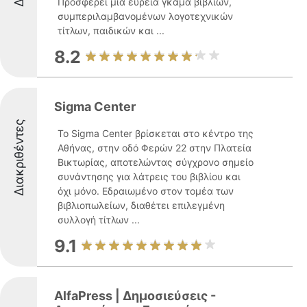
Προσφέρει μια ευρεία γκάμα βιβλίων,
συμπεριλαμβανομένων λογοτεχνικών
τίτλων, παιδικών και ...
8.2
Sigma Center
Διακριθέντες
Το Sigma Center βρίσκεται στο κέντρο της
Αθήνας, στην οδό Φερών 22 στην Πλατεία
Βικτωρίας, αποτελώντας σύγχρονο σημείο
συνάντησης για λάτρεις του βιβλίου και
όχι μόνο. Εδραιωμένο στον τομέα των
βιβλιοπωλείων, διαθέτει επιλεγμένη
συλλογή τίτλων ...
9.1
AlfaPress | Δημοσιεύσεις -