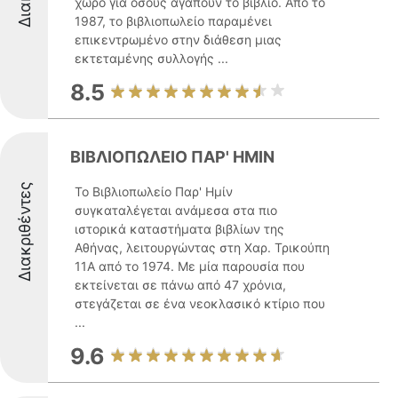
χώρο για όσους αγαπούν το βιβλίο. Από το
1987, το βιβλιοπωλείο παραμένει
επικεντρωμένο στην διάθεση μιας
εκτεταμένης συλλογής ...
8.5
ΒΙΒΛΙΟΠΩΛΕΙΟ ΠΑΡ' ΗΜΙΝ
Διακριθέντες
Το Βιβλιοπωλείο Παρ' Ημίν
συγκαταλέγεται ανάμεσα στα πιο
ιστορικά καταστήματα βιβλίων της
Αθήνας, λειτουργώντας στη Χαρ. Τρικούπη
11Α από το 1974. Με μία παρουσία που
εκτείνεται σε πάνω από 47 χρόνια,
στεγάζεται σε ένα νεοκλασικό κτίριο που
...
9.6