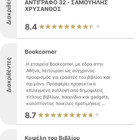
Διακριθέντες
ΑΝΤΙΓΡΑΦΟ 32 - ΣΑΜΟΥΗΛΗΣ
ΧΡΥΣΑΝΘΟΣ
8.4
Bookcorner
Διακριθέντες
Η εταιρεία Bookcorner, με έδρα στην
Αθήνα, λειτουργεί ως σύγχρονος
προορισμός για εραστές του βιβλίου και
όχι μόνο. Προσφέρει προσεκτικά
επιλεγμένη συλλογή από δημοφιλείς
τίτλους βιβλίων, παιχνίδια και gadgets,
καλύπτοντας ποικίλες προτιμήσεις ...
8.7
Κυψέλη του Βιβλίου