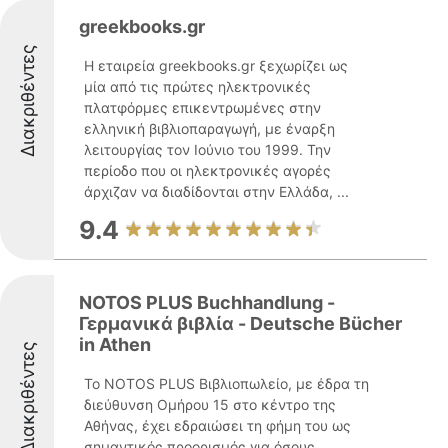
greekbooks.gr
Διακριθέντες
Η εταιρεία greekbooks.gr ξεχωρίζει ως
μία από τις πρώτες ηλεκτρονικές
πλατφόρμες επικεντρωμένες στην
ελληνική βιβλιοπαραγωγή, με έναρξη
λειτουργίας τον Ιούνιο του 1999. Την
περίοδο που οι ηλεκτρονικές αγορές
άρχιζαν να διαδίδονται στην Ελλάδα, ...
9.4
NOTOS PLUS Buchhandlung -
Γερμανικά βιβλία - Deutsche Bücher
in Athen
Διακριθέντες
Το NOTOS PLUS Βιβλιοπωλείο, με έδρα τη
διεύθυνση Ομήρου 15 στο κέντρο της
Αθήνας, έχει εδραιώσει τη φήμη του ως
σημαντικός προορισμός για όσους