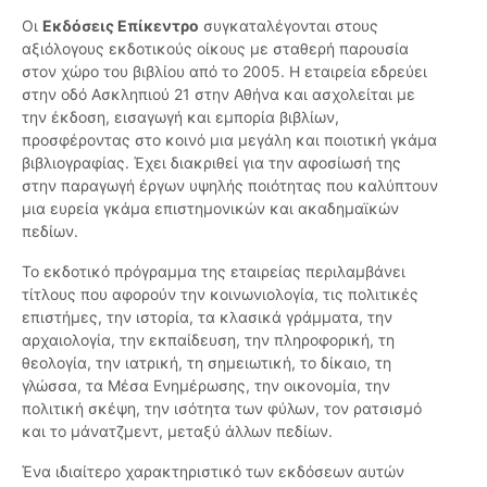
Οι
Εκδόσεις Επίκεντρο
συγκαταλέγονται στους
αξιόλογους εκδοτικούς οίκους με σταθερή παρουσία
στον χώρο του βιβλίου από το 2005. Η εταιρεία εδρεύει
στην οδό Ασκληπιού 21 στην Αθήνα και ασχολείται με
την έκδοση, εισαγωγή και εμπορία βιβλίων,
προσφέροντας στο κοινό μια μεγάλη και ποιοτική γκάμα
βιβλιογραφίας. Έχει διακριθεί για την αφοσίωσή της
στην παραγωγή έργων υψηλής ποιότητας που καλύπτουν
μια ευρεία γκάμα επιστημονικών και ακαδημαϊκών
πεδίων.
Το εκδοτικό πρόγραμμα της εταιρείας περιλαμβάνει
τίτλους που αφορούν την κοινωνιολογία, τις πολιτικές
επιστήμες, την ιστορία, τα κλασικά γράμματα, την
αρχαιολογία, την εκπαίδευση, την πληροφορική, τη
θεολογία, την ιατρική, τη σημειωτική, το δίκαιο, τη
γλώσσα, τα Μέσα Ενημέρωσης, την οικονομία, την
πολιτική σκέψη, την ισότητα των φύλων, τον ρατσισμό
και το μάνατζμεντ, μεταξύ άλλων πεδίων.
Ένα ιδιαίτερο χαρακτηριστικό των εκδόσεων αυτών