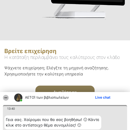
Βρείτε επιχείρηση
Η κατάταξη περιλαμβάνει τους καλύτερους στον κλάδο
Ψάχνετε επιχείρηση; Ελέγξτε τη μηχανή αναζήτησης.
Χρησιμοποιήστε την καλύτερη υπηρεσία
Αναζήτηση
ΑΕΤΟΊ των βιβλιοπωλείων
Live chat
13:40
Γεια σας. Χαίρομαι που θα σας βοηθήσω! 🙂 Κάντε
κλικ στο αντίστοιχο θέμα συνομιλίας! 🙂