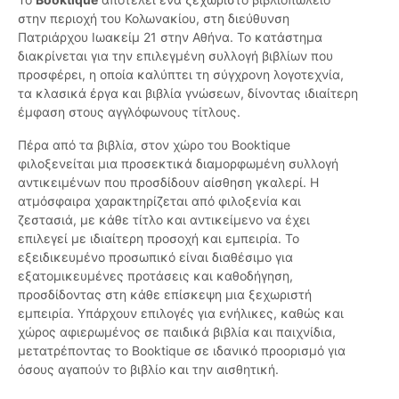
στην περιοχή του Κολωνακίου, στη διεύθυνση
Πατριάρχου Ιωακείμ 21 στην Αθήνα. Το κατάστημα
διακρίνεται για την επιλεγμένη συλλογή βιβλίων που
προσφέρει, η οποία καλύπτει τη σύγχρονη λογοτεχνία,
τα κλασικά έργα και βιβλία γνώσεων, δίνοντας ιδιαίτερη
έμφαση στους αγγλόφωνους τίτλους.
Πέρα από τα βιβλία, στον χώρο του Booktique
φιλοξενείται μια προσεκτικά διαμορφωμένη συλλογή
αντικειμένων που προσδίδουν αίσθηση γκαλερί. Η
ατμόσφαιρα χαρακτηρίζεται από φιλοξενία και
ζεστασιά, με κάθε τίτλο και αντικείμενο να έχει
επιλεγεί με ιδιαίτερη προσοχή και εμπειρία. Το
εξειδικευμένο προσωπικό είναι διαθέσιμο για
εξατομικευμένες προτάσεις και καθοδήγηση,
προσδίδοντας στη κάθε επίσκεψη μια ξεχωριστή
εμπειρία. Υπάρχουν επιλογές για ενήλικες, καθώς και
χώρος αφιερωμένος σε παιδικά βιβλία και παιχνίδια,
μετατρέποντας το Booktique σε ιδανικό προορισμό για
όσους αγαπούν το βιβλίο και την αισθητική.