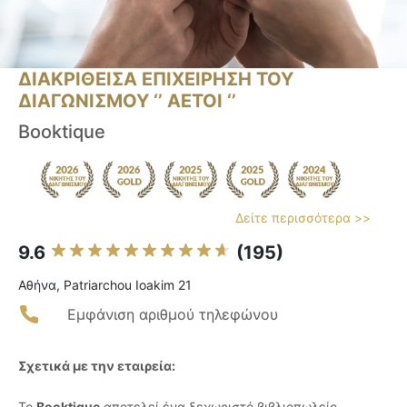
ΔΙΑΚΡΙΘΕΙΣΑ ΕΠΙΧΕΙΡΗΣΗ ΤΟΥ
ΔΙΑΓΩΝΙΣΜΟΥ ‘’ ΑΕΤΟΙ ‘’
Booktique
Δείτε περισσότερα >>
9.6
(195)
Αθήνα, Patriarchou Ioakim 21
Εμφάνιση αριθμού τηλεφώνου
Σχετικά με την εταιρεία:
Το
Booktique
αποτελεί ένα ξεχωριστό βιβλιοπωλείο