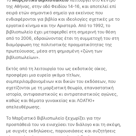
της Αθήνας, στην οδό Φειδίου 14-16, και αποτελεί επί
σειρά ετών σημαντικό σημείο για εκείνους που
ενδιαφέρονται για βιβλία και ιδεολογίες σχετικές με το
εργατικό κίνημα και την Αριστερά. Από το 1992, το
βιβλιοπωλείο έχει μεταφερθεί στη σημερινή του θέση
από το 2006, εδραιώνοντας έτσι τη συμμετοχή του στη
διαμόρφωση της πολιτιστικής πραγματικότητας της
πρωτεύουσας, μέσα στη φημισμένη «ζώνη των
βιβλιοπωλείων».
Εκτός από τη λειτουργία του ως εκδοτικός οίκος,
προσφέρει μια ευρεία γκάμα τίτλων,
συμπεριλαμβανομένων και δικών του εκδόσεων, που
σχετίζονται με τη μαρξιστική θεωρία, επαναστατική
ιστορία, αντιφασιστικούς κι αντιρατσιστικούς αγώνες,
καθώς και θέματα γυναικείας και ΛΟΑΤΚΙ+
απελευθέρωσης.
Το Μαρξιστικό Βιβλιοπωλείο ξεχωρίζει για την
προσπάθειά του να ενισχύσει τον διάλογο και τη σκέψη,
με συχνές εκδηλώσεις, παρουσιάσεις και συζητήσεις