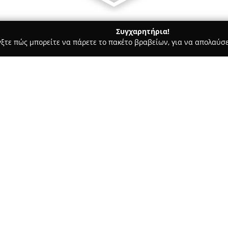
Συγχαρητήρια!
γξτε πώς μπορείτε να πάρετε το πακέτο βραβείων, για να απολαύσε
ις, Φωτοτυπίες - Αθήνα
The Bookpoint
Σχετικά με την εταιρεία:
The Bookpoint
έχει καταξιωθεί
της Αθήνας, στην οδό Κολοκοτ
βιβλιοπωλείο που διαθέτει μια
φίλους του βιβλίου. Το κατάσ
Δείτε περισσότερα >>
ειδών, το οποίο περιλαμβάνει 
σύγχρονα bestsellers, καθώς κ
μαγειρικής. Η ποικιλία των επ
προσεγγίζουν επίπεδα bazaar,