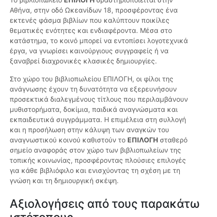
Αθήνα, στην οδό Ωκεανίδων 18, προσφέροντας ένα
εκτενές φάσμα βιβλίων που καλύπτουν ποικίλες
θεματικές ενότητες και ενδιαφέροντα. Μέσα στο
κατάστημα, το κοινό μπορεί να εντοπίσει λογοτεχνικά
έργα, να γνωρίσει καινούργιους συγγραφείς ή να
ξαναβρεί διαχρονικές κλασικές δημιουργίες.
Στο χώρο του βιβλιοπωλείου ΕΠΙΛΟΓΗ, οι φίλοι της
ανάγνωσης έχουν τη δυνατότητα να εξερευνήσουν
προσεκτικά διαλεγμένους τίτλους που περιλαμβάνουν
μυθιστορήματα, δοκίμια, παιδικά αναγνώσματα και
εκπαιδευτικά συγγράμματα. Η επιμέλεια στη συλλογή
και η προσήλωση στην κάλυψη των αναγκών του
αναγνωστικού κοινού καθιστούν το
ΕΠΙΛΟΓΗ
σταθερό
σημείο αναφοράς στον χώρο των βιβλιοπωλείων της
τοπικής κοινωνίας, προσφέροντας πλούσιες επιλογές
για κάθε βιβλιόφιλο και ενισχύοντας τη σχέση με τη
γνώση και τη δημιουργική σκέψη.
Αξιολογήσεις από τους παρακάτω