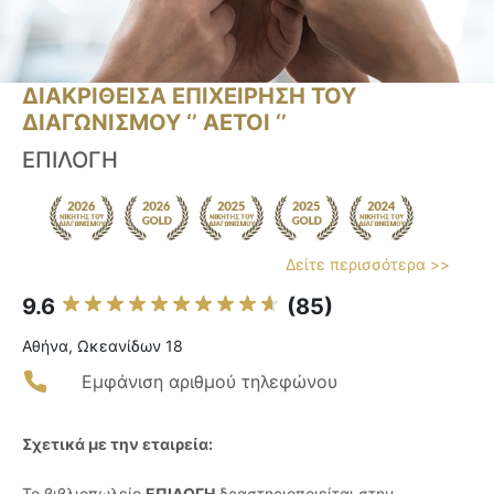
ΔΙΑΚΡΙΘΕΙΣΑ ΕΠΙΧΕΙΡΗΣΗ ΤΟΥ
ΔΙΑΓΩΝΙΣΜΟΥ ‘’ ΑΕΤΟΙ ‘’
ΕΠΙΛΟΓΗ
Δείτε περισσότερα >>
9.6
(85)
Αθήνα, Ωκεανίδων 18
Εμφάνιση αριθμού τηλεφώνου
Σχετικά με την εταιρεία:
Το βιβλιοπωλείο
ΕΠΙΛΟΓΗ
δραστηριοποιείται στην