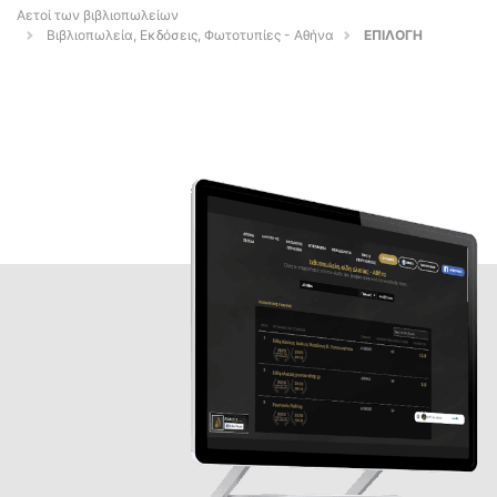
Αετοί των βιβλιοπωλείων
Βιβλιοπωλεία, Εκδόσεις, Φωτοτυπίες - Αθήνα
ΕΠΙΛΟΓΗ