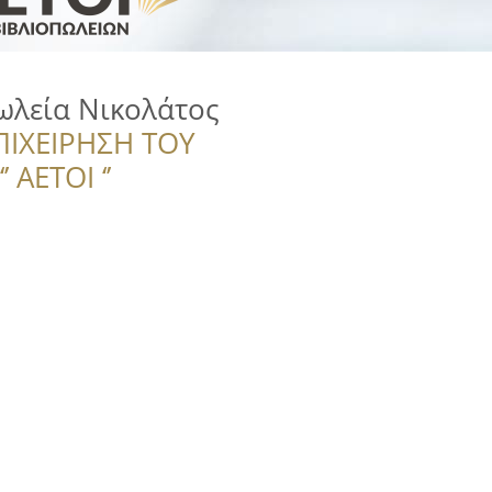
ωλεία Νικολάτος
ΠΙΧΕΙΡΗΣΗ ΤΟΥ
 ΑΕΤΟΙ ‘’