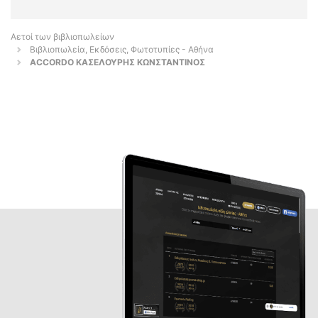
Αετοί των βιβλιοπωλείων
Βιβλιοπωλεία, Εκδόσεις, Φωτοτυπίες - Αθήνα
ACCORDO ΚΑΣΕΛΟΥΡΗΣ ΚΩΝΣΤΑΝΤΙΝΟΣ