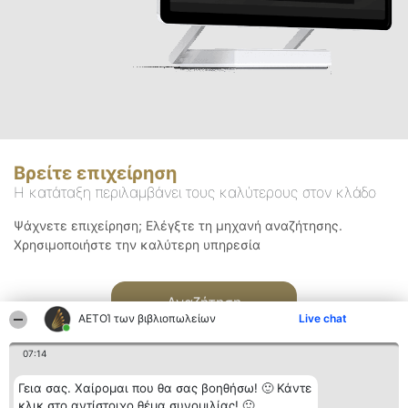
Βρείτε επιχείρηση
Η κατάταξη περιλαμβάνει τους καλύτερους στον κλάδο
Ψάχνετε επιχείρηση; Ελέγξτε τη μηχανή αναζήτησης.
Χρησιμοποιήστε την καλύτερη υπηρεσία
Αναζήτηση
ΑΕΤΟΊ των βιβλιοπωλείων
Live chat
07:14
Γεια σας. Χαίρομαι που θα σας βοηθήσω! 🙂 Κάντε
κλικ στο αντίστοιχο θέμα συνομιλίας! 🙂