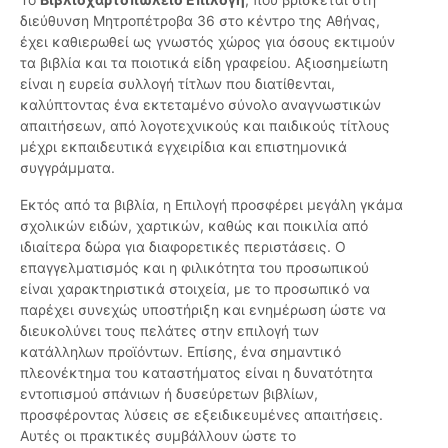
διεύθυνση Μητροπέτροβα 36 στο κέντρο της Αθήνας,
έχει καθιερωθεί ως γνωστός χώρος για όσους εκτιμούν
τα βιβλία και τα ποιοτικά είδη γραφείου. Αξιοσημείωτη
είναι η ευρεία συλλογή τίτλων που διατίθενται,
καλύπτοντας ένα εκτεταμένο σύνολο αναγνωστικών
απαιτήσεων, από λογοτεχνικούς και παιδικούς τίτλους
μέχρι εκπαιδευτικά εγχειρίδια και επιστημονικά
συγγράμματα.
Εκτός από τα βιβλία, η Επιλογή προσφέρει μεγάλη γκάμα
σχολικών ειδών, χαρτικών, καθώς και ποικιλία από
ιδιαίτερα δώρα για διαφορετικές περιστάσεις. Ο
επαγγελματισμός και η φιλικότητα του προσωπικού
είναι χαρακτηριστικά στοιχεία, με το προσωπικό να
παρέχει συνεχώς υποστήριξη και ενημέρωση ώστε να
διευκολύνει τους πελάτες στην επιλογή των
κατάλληλων προϊόντων. Επίσης, ένα σημαντικό
πλεονέκτημα του καταστήματος είναι η δυνατότητα
εντοπισμού σπάνιων ή δυσεύρετων βιβλίων,
προσφέροντας λύσεις σε εξειδικευμένες απαιτήσεις.
Αυτές οι πρακτικές συμβάλλουν ώστε το