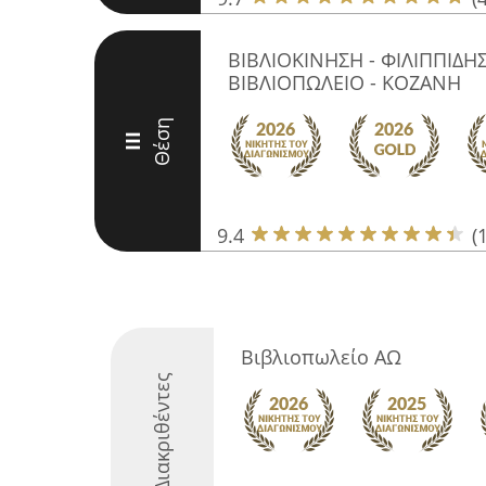
ΒΙΒΛΙΟΚΙΝΗΣΗ - ΦΙΛΙΠΠΙΔΗΣ
ΒΙΒΛΙΟΠΩΛΕΙΟ - ΚΟΖΑΝΗ
Θέση
III
9.4
(
Βιβλιοπωλείο ΑΩ
Διακριθέντες