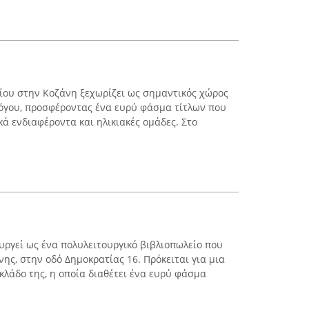
λίου στην Κοζάνη ξεχωρίζει ως σημαντικός χώρος
λόγου, προσφέροντας ένα ευρύ φάσμα τίτλων που
ά ενδιαφέροντα και ηλικιακές ομάδες. Στο
υργεί ως ένα πολυλειτουργικό βιβλιοπωλείο που
νης, στην οδό Δημοκρατίας 16. Πρόκειται για μια
κλάδο της, η οποία διαθέτει ένα ευρύ φάσμα