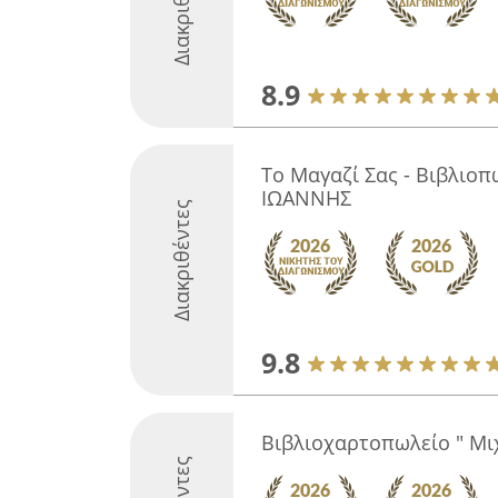
Διακριθέντες
8.9
Το Μαγαζί Σας - Βιβλιοπ
ΙΩΑΝΝΗΣ
Διακριθέντες
9.8
Βιβλιοχαρτοπωλείο " Μι