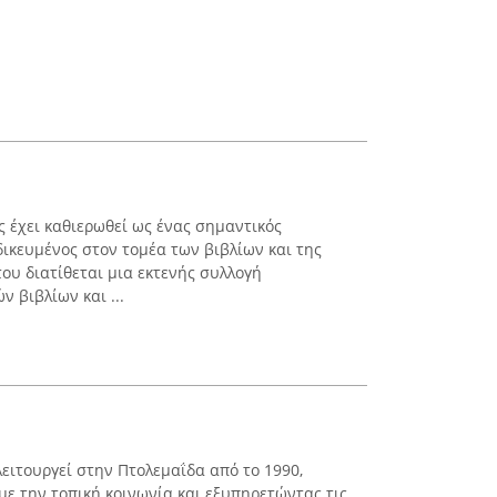
 έχει καθιερωθεί ως ένας σημαντικός
δικευμένος στον τομέα των βιβλίων και της
ου διατίθεται μια εκτενής συλλογή
ν βιβλίων και ...
λειτουργεί στην Πτολεμαΐδα από το 1990,
ε την τοπική κοινωνία και εξυπηρετώντας τις