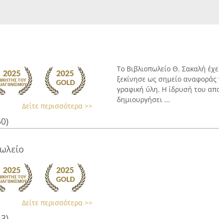
Το Βιβλιοπωλείο Θ. Σακαλή έχει
ξεκίνησε ως σημείο αναφοράς γ
γραφική ύλη. Η ίδρυσή του απο
δημιουργήσει ...
Δείτε περισσότερα >>
50)
ωλείο
Δείτε περισσότερα >>
43)