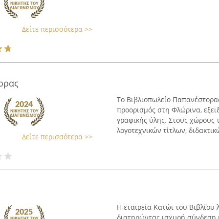
Δείτε περισσότερα >>
ορας
Το Βιβλιοπωλείο Παπανέστορας
προορισμός στη Φλώρινα, εξει
γραφικής ύλης. Στους χώρους τ
λογοτεχνικών τίτλων, διδακτικώ
Δείτε περισσότερα >>
Η εταιρεία Κατώι του Βιβλίου 
διατηρώντας ισχυρή σύνδεση μ