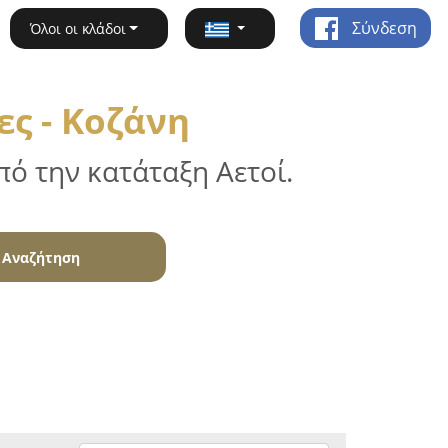
Σύνδεση
Όλοι οι κλάδοι
ς - Κοζάνη
ό την κατάταξη Αετοί.
Αναζήτηση