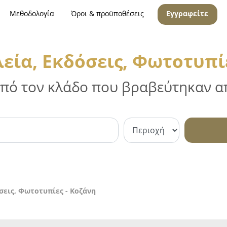
Μεθοδολογία
Όροι & προϋποθέσεις
Εγγραφείτε
εία, Εκδόσεις, Φωτοτυπίε
 από τον κλάδο που βραβεύτηκαν απ
σεις, Φωτοτυπίες - Κοζάνη