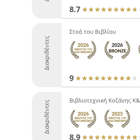
8.7
Στοά του Βιβλίου
Διακριθέντες
9
Βιβλιοτεχνική Κοζάνης Κ
Διακριθέντες
8.9