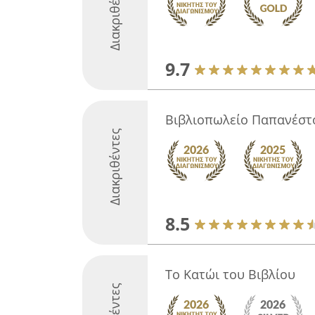
Διακριθέντες
9.7
Βιβλιοπωλείο Παπανέστ
Διακριθέντες
8.5
Το Κατώι του Βιβλίου