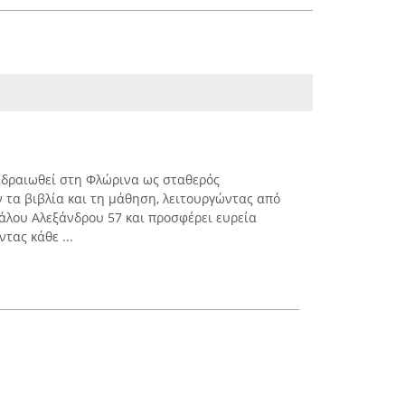
 εδραιωθεί στη Φλώρινα ως σταθερός
 τα βιβλία και τη μάθηση, λειτουργώντας από
γάλου Αλεξάνδρου 57 και προσφέρει ευρεία
τας κάθε ...