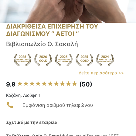
ΔΙΑΚΡΙΘΕΙΣΑ ΕΠΙΧΕΙΡΗΣΗ ΤΟΥ
ΔΙΑΓΩΝΙΣΜΟΥ ‘’ ΑΕΤΟΙ ‘’
Βιβλιοπωλείο Θ. Σακαλή
Δείτε περισσότερα >>
9.9
(50)
Κοζάνη, Λιούφη 1
Εμφάνιση αριθμού τηλεφώνου
Σχετικά με την εταιρεία:
Το
Βιβλιοπωλείο Θ. Σακαλή
έχει τις ρίζες του το 1957