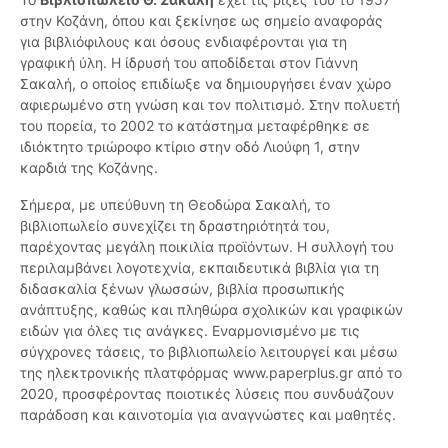
στην Κοζάνη, όπου και ξεκίνησε ως σημείο αναφοράς
για βιβλιόφιλους και όσους ενδιαφέρονται για τη
γραφική ύλη. Η ίδρυσή του αποδίδεται στον Γιάννη
Σακαλή, ο οποίος επιδίωξε να δημιουργήσει έναν χώρο
αφιερωμένο στη γνώση και τον πολιτισμό. Στην πολυετή
του πορεία, το 2002 το κατάστημα μεταφέρθηκε σε
ιδιόκτητο τριώροφο κτίριο στην οδό Λιούφη 1, στην
καρδιά της Κοζάνης.
Σήμερα, με υπεύθυνη τη Θεοδώρα Σακαλή, το
βιβλιοπωλείο συνεχίζει τη δραστηριότητά του,
παρέχοντας μεγάλη ποικιλία προϊόντων. Η συλλογή του
περιλαμβάνει λογοτεχνία, εκπαιδευτικά βιβλία για τη
διδασκαλία ξένων γλωσσών, βιβλία προσωπικής
ανάπτυξης, καθώς και πληθώρα σχολικών και γραφικών
ειδών για όλες τις ανάγκες. Εναρμονισμένο με τις
σύγχρονες τάσεις, το βιβλιοπωλείο λειτουργεί και μέσω
της ηλεκτρονικής πλατφόρμας www.paperplus.gr από το
2020, προσφέροντας ποιοτικές λύσεις που συνδυάζουν
παράδοση και καινοτομία για αναγνώστες και μαθητές.