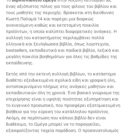
ένας αξιόπιστος πόλος για τους φίλους του βιβλίου και
τους μαθητές της περιοχής. Βρίσκεται στη διεύθυνση
Κωστή Παλαμά 14 και παρέχει μια διαρκώς
ανανεούμενη καθώς και εκτεταμένη ποικιλία
προϊόντων, η οποία καλύπτει διαφορετικές ανάγκες. Η
συλλογή του καταστήματος περιλαμβάνει πολλά
ελληνικά και ξενόγλωσσα βιβλία, όπως λογοτεχνία,
bestsellers, εκπαιδευτικά και παιδικά βιβλία, λεξικά και
μεγάλη ποικιλία βοηθημάτων για όλες τις βαθμίδες της
εκπαίδευσης.
Εκτός από την εκτενή συλλογή βιβλίων, το κατάστημα
διαθέτει εξειδικευμένα σχολικά είδη και γραφική ύλη,
ανταποκρινόμενο πλήρως στις ανάγκες μαθητών και
εκπαιδευτικών όλη τη χρονιά. Ένα βασικό γνώρισμα της
επιχείρησης είναι η υψηλής ποιότητας εξυπηρέτηση και
το ευγενικό προσωπικό, που προσφέρει εξατομικευμένη
βοήθεια για την εύρεση του κατάλληλου προϊόντος.
Ακόμη, σε περίπτωση που κάποιο βιβλίο δεν είναι
διαθέσιμο, το Ωμέγα μπορεί να το παραγγείλει,
εξασφαλίζοντας ταχεία παράδοση. Ο προσανατολισμός