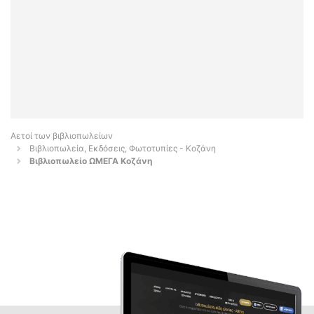
Αετοί των βιβλιοπωλείων
Βιβλιοπωλεία, Εκδόσεις, Φωτοτυπίες - Κοζάνη
Βιβλιοπωλείο ΩΜΕΓΑ Κοζάνη