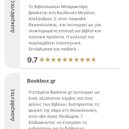
Διακριθέντες
Το Βιβλιοπωλείο Μπαϊρακτάρη
βρίσκεται στη διεύθυνση Μεγάλου
Αλεξάνδρου 3, στον Λαγκαδά
Θεσσαλονίκης, και λειτουργεί ως μία
ολοκληρωμένη επιλογή για βιβλία και
ποιοτικά προϊόντα. Η συλλογή του
περιλαμβάνει λογοτεχνικά,
ξενόγλωσσα και παιδικά ...
9.7
Bookbox.gr
Διακριθέντες
Η εταιρεία Bookbox.gr λειτουργεί ως
ένας αξιόπιστος κόμβος για τους
φίλους των βιβλίων, διατηρώντας τη
φυσική της έδρα στη Θεσσαλονίκη,
στην οδό Αγίας Θεοδώρας 7.
Επιδιώκοντας να ενισχύσει το
ενδιαφέρον για το διάβασμα,