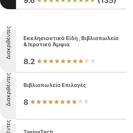
9.6
(135)
Διακριθέντες
Εκκλησιαστικά Είδη , Βιβλιοπωλείο
& Ιερατικά Άμφια
8.2
Διακριθέντες
Βιβλιοπωλείο Επιλογές
8
TasiosTech