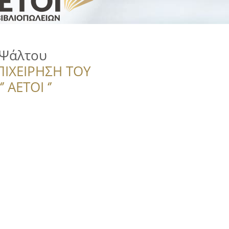
 Ψάλτου
ΠΙΧΕΙΡΗΣΗ ΤΟΥ
 ΑΕΤΟΙ ‘’