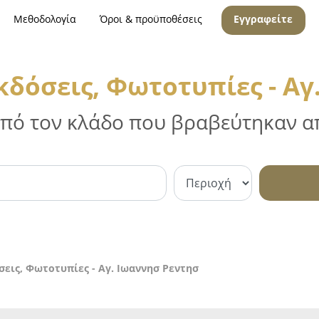
Μεθοδολογία
Όροι & προϋποθέσεις
Εγγραφείτε
κδόσεις, Φωτοτυπίες - Αγ
 από τον κλάδο που βραβεύτηκαν απ
σεις, Φωτοτυπίες - Αγ. Ιωαννησ Ρεντησ