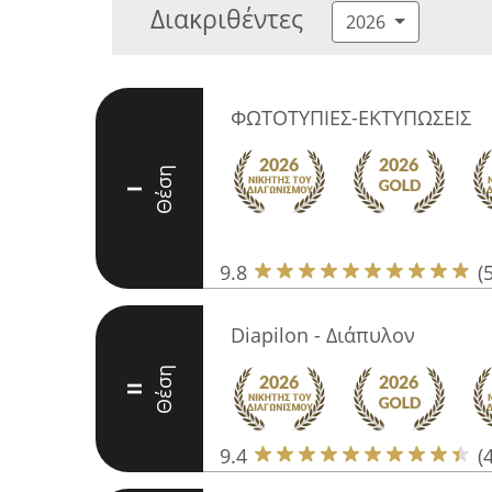
Διακριθέντες
2026
ΦΩΤΟΤΥΠΙΕΣ-ΕΚΤΥΠΩΣΕΙΣ
Θέση
I
9.8
(
Diapilon - Διάπυλον
Θέση
II
9.4
(