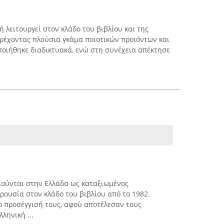
 λειτουργεί στον κλάδο του βιβλίου και της
αρέχοντας πλούσια γκάμα ποιοτικών προϊόντων και
οιήθηκε διαδικτυακά, ενώ στη συνέχεια απέκτησε
ιούνται στην Ελλάδα ως καταξιωμένος
αρουσία στον κλάδο του βιβλίου από το 1982.
μο προσέγγισή τους, αφού αποτέλεσαν τους
ληνική ...