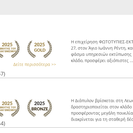
Η επιχείρηση ΦΩΤΟΤΥΠΙΕΣ-ΕΚΤ
27, στον Άγιο Ιωάννη Ρέντη, κ
φάσμα υπηρεσιών εκτύπωσης κ
κλάδο, προσφέρει αξιόπιστες ..
Δείτε περισσότερα >>
57)
Η Διάπυλον βρίσκεται στη Λεω
δραστηριοποιείται στον κλάδο
προσφέροντας μεγάλη ποικιλία
διακρίνεται για τη σταθερή δέσ
44)