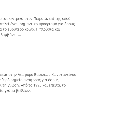
εται κεντρικά στον Πειραιά, επί της οδού
οτελεί έναν σημαντικό προορισμό για όσους
α το ευρύτερο κοινό. Η πλούσια και
λαμβάνει ...
σκεται στην Λεωφόρο Βασιλέως Κωνσταντίνου
ταθερό σημείο αναφοράς για όσους
ι τη γνώση. Από το 1993 και έπειτα, το
α γκάμα βιβλίων, ...