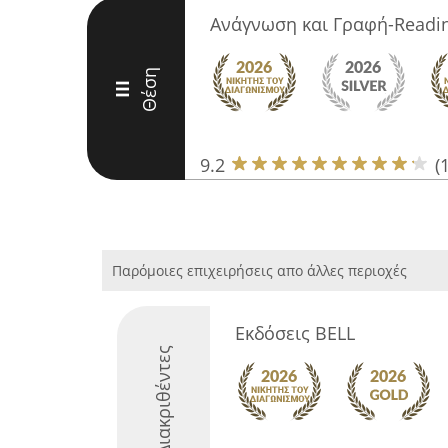
Ανάγνωση και Γραφή-Readin
Θέση
III
9.2
(
Παρόμοιες επιχειρήσεις απο άλλες περιοχές
Εκδόσεις BELL
Διακριθέντες