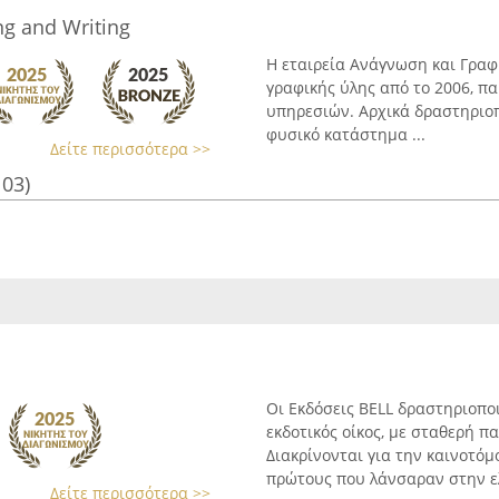
g and Writing
Η εταιρεία Ανάγνωση και Γραφή
γραφικής ύλης από το 2006, π
υπηρεσιών. Αρχικά δραστηριοπ
φυσικό κατάστημα ...
Δείτε περισσότερα >>
103)
Οι Εκδόσεις BELL δραστηριοπο
εκδοτικός οίκος, με σταθερή π
Διακρίνονται για την καινοτό
πρώτους που λάνσαραν στην ελ
Δείτε περισσότερα >>