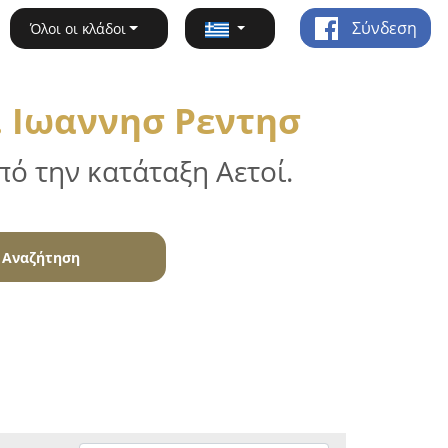
Σύνδεση
Όλοι οι κλάδοι
. Ιωαννησ Ρεντησ
ό την κατάταξη Αετοί.
Αναζήτηση