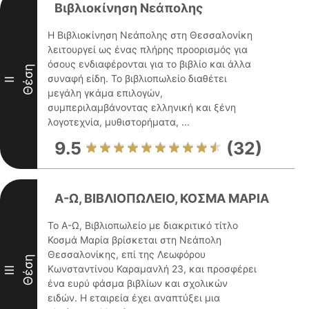
Βιβλιοκίνηση Νεάπολης
Η Βιβλιοκίνηση Νεάπολης στη Θεσσαλονίκη
λειτουργεί ως ένας πλήρης προορισμός για
όσους ενδιαφέρονται για το βιβλίο και άλλα
Θέση
συναφή είδη. Το βιβλιοπωλείο διαθέτει
II
μεγάλη γκάμα επιλογών,
συμπεριλαμβάνοντας ελληνική και ξένη
λογοτεχνία, μυθιστορήματα, ...
9.5
(32)
Α-Ω, ΒΙΒΛΙΟΠΩΛΕΙΟ, ΚΟΣΜΑ ΜΑΡΙΑ
Το Α-Ω, Βιβλιοπωλείο με διακριτικό τίτλο
Κοσμά Μαρία βρίσκεται στη Νεάπολη
Θεσσαλονίκης, επί της Λεωφόρου
Θέση
Κωνσταντίνου Καραμανλή 23, και προσφέρει
III
ένα ευρύ φάσμα βιβλίων και σχολικών
ειδών. Η εταιρεία έχει αναπτύξει μια