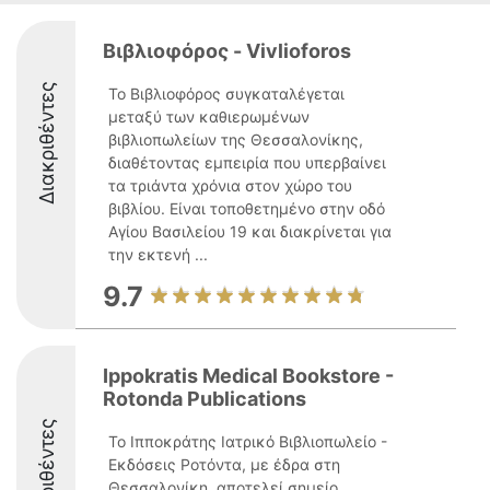
Βιβλιοφόρος - Vivlioforos
Διακριθέντες
Το Βιβλιοφόρος συγκαταλέγεται
μεταξύ των καθιερωμένων
βιβλιοπωλείων της Θεσσαλονίκης,
διαθέτοντας εμπειρία που υπερβαίνει
τα τριάντα χρόνια στον χώρο του
βιβλίου. Είναι τοποθετημένο στην οδό
Αγίου Βασιλείου 19 και διακρίνεται για
την εκτενή ...
9.7
Ippokratis Medical Bookstore -
Rotonda Publications
Διακριθέντες
Το Ιπποκράτης Ιατρικό Βιβλιοπωλείο -
Εκδόσεις Ροτόντα, με έδρα στη
Θεσσαλονίκη, αποτελεί σημείο