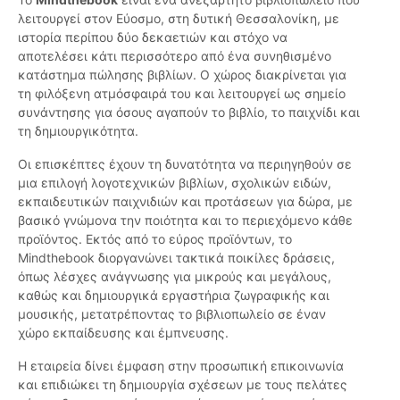
λειτουργεί στον Εύοσμο, στη δυτική Θεσσαλονίκη, με
ιστορία περίπου δύο δεκαετιών και στόχο να
αποτελέσει κάτι περισσότερο από ένα συνηθισμένο
κατάστημα πώλησης βιβλίων. Ο χώρος διακρίνεται για
τη φιλόξενη ατμόσφαιρά του και λειτουργεί ως σημείο
συνάντησης για όσους αγαπούν το βιβλίο, το παιχνίδι και
τη δημιουργικότητα.
Οι επισκέπτες έχουν τη δυνατότητα να περιηγηθούν σε
μια επιλογή λογοτεχνικών βιβλίων, σχολικών ειδών,
εκπαιδευτικών παιχνιδιών και προτάσεων για δώρα, με
βασικό γνώμονα την ποιότητα και το περιεχόμενο κάθε
προϊόντος. Εκτός από το εύρος προϊόντων, το
Mindthebook διοργανώνει τακτικά ποικίλες δράσεις,
όπως λέσχες ανάγνωσης για μικρούς και μεγάλους,
καθώς και δημιουργικά εργαστήρια ζωγραφικής και
μουσικής, μετατρέποντας το βιβλιοπωλείο σε έναν
χώρο εκπαίδευσης και έμπνευσης.
Η εταιρεία δίνει έμφαση στην προσωπική επικοινωνία
και επιδιώκει τη δημιουργία σχέσεων με τους πελάτες