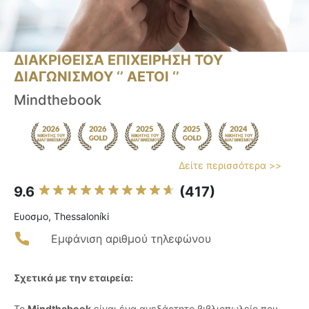
ΔΙΑΚΡΙΘΕΙΣΑ ΕΠΙΧΕΙΡΗΣΗ ΤΟΥ
ΔΙΑΓΩΝΙΣΜΟΥ ‘’ ΑΕΤΟΙ ‘’
Mindthebook
Δείτε περισσότερα >>
9.6
(417)
Ευοσμο, Thessaloníki
Εμφάνιση αριθμού τηλεφώνου
Σχετικά με την εταιρεία:
Το
Mindthebook
είναι ένα ανεξάρτητο βιβλιοπωλείο που