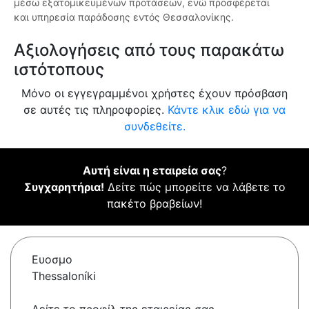
μέσω εξατομικευμένων προτάσεων, ενώ προσφέρεται
και υπηρεσία παράδοσης εντός Θεσσαλονίκης.
Αξιολογήσεις από τους παρακάτω
ιστότοπους
Μόνο οι εγγεγραμμένοι χρήστες έχουν πρόσβαση
σε αυτές τις πληροφορίες.
Κάντε κλικ εδώ για να
συνδεθείτε.
Αυτή είναι η εταιρεία σας
?
Συγχαρητήρια!
Δείτε πώς μπορείτε να λάβετε το
πακέτο βραβείων!
Ευοσμο
Thessaloníki