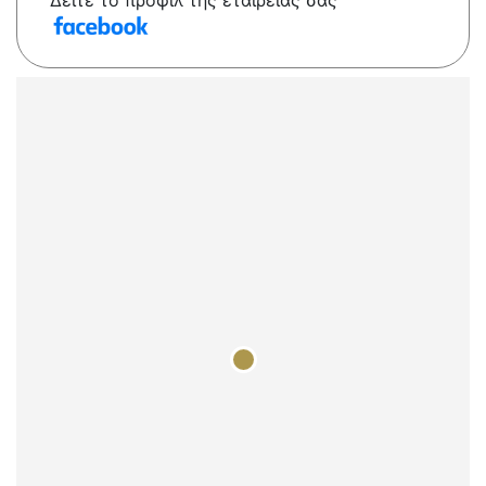
Δείτε το προφίλ της εταιρείας σας