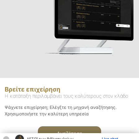
Βρείτε επιχείρηση
Η κατάταξη περιλαμβάνει τους καλύτερους στον κλάδο
Ψάχνετε επιχείρηση; Ελέγξτε τη μηχανή αναζήτησης.
Χρησιμοποιήστε την καλύτερη υπηρεσία
Αναζήτηση
ΑΕΤΟΊ των βιβλιοπωλείων
Live chat