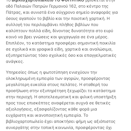
οδό Παλαιών Πατρών Γερμανού 162, στο κέντρο της
Πάτρας, και συνιστά ένα σύγχρονο σημείο αναφοράς για
όσους αγαπούν το βιβλίο και την ποιοτική χαρτική. Η
συλλογή του περιλαμβάνει πλήθος βιβλίων που
καλύπτουν πολλά είδη, δίνοντας δυνατότητα στο ευρύ
κοινό να βρει γνώσεις και ψυχαγωγία σε ένα μέρος.
Επιπλέον, το κατάστημα προσφέρει σημαντική ποικιλία
σε σχολικά και γραφικά είδη, χαρτικά και αναλώσιμα,
εξυπηρετώντας τόσο σχολικές όσο και επαγγελματικές
ανάγκες.
Υπηρεσίες όπως η φωτοτύπηση ενισχύουν την
ολοκληρωμένη εμπειρία των αγορών, προσφέροντας
μεγαλύτερη ευκολία στους πελάτες. Η σταθερή του
προσήλωση στην εξυπηρέτηση ξεχωρίζει το κατάστημα
στην περιοχή. Η αποτελεσματική και φιλική υποστήριξη
προς τους επισκέπτες αναφέρεται συχνά σε θετικές
αξιολογήσεις, εξασφαλίζοντας κάθε φορά μια
ευχάριστη και ικανοποιητική εμπειρία. Το
βιβλιοχαρτοπωλείο έχει αποκτήσει φήμη ως αξιόπιστος
συνεργάτης στην τοπική κοινωνία, προσφέροντας όχι