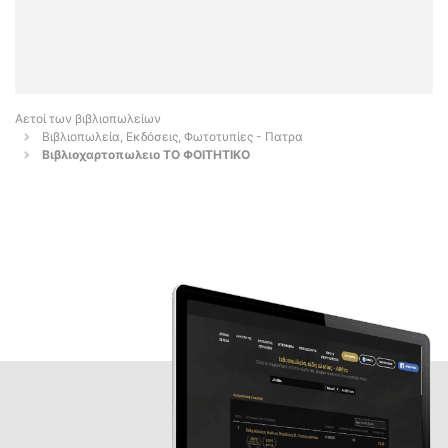
Αετοί των βιβλιοπωλείων
Βιβλιοπωλεία, Εκδόσεις, Φωτοτυπίες - Πατρα
Βιβλιοχαρτοπωλειο ΤΟ ΦΟΙΤΗΤΙΚΟ