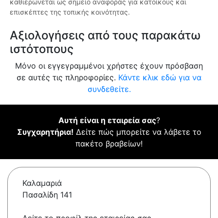
καθιερώνεται ως σημείο αναφοράς για κατοίκους και
επισκέπτες της τοπικής κοινότητας.
Αξιολογήσεις από τους παρακάτω
ιστότοπους
Μόνο οι εγγεγραμμένοι χρήστες έχουν πρόσβαση
σε αυτές τις πληροφορίες.
Κάντε κλικ εδώ για να
συνδεθείτε.
Αυτή είναι η εταιρεία σας
?
Συγχαρητήρια!
Δείτε πώς μπορείτε να λάβετε το
πακέτο βραβείων!
Καλαμαριά
Πασαλίδη 141