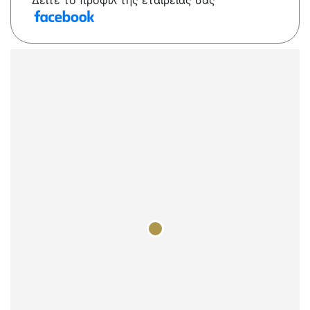
Δείτε το προφίλ της εταιρείας σας