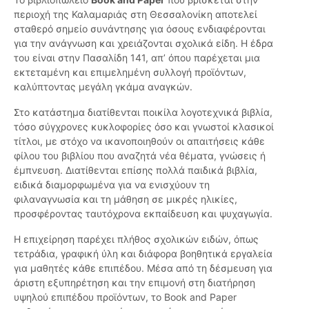
περιοχή της Καλαμαριάς στη Θεσσαλονίκη αποτελεί
σταθερό σημείο συνάντησης για όσους ενδιαφέρονται
για την ανάγνωση και χρειάζονται σχολικά είδη. Η έδρα
του είναι στην Πασαλίδη 141, απ’ όπου παρέχεται μια
εκτεταμένη και επιμελημένη συλλογή προϊόντων,
καλύπτοντας μεγάλη γκάμα αναγκών.
Στο κατάστημα διατίθενται ποικίλα λογοτεχνικά βιβλία,
τόσο σύγχρονες κυκλοφορίες όσο και γνωστοί κλασικοί
τίτλοι, με στόχο να ικανοποιηθούν οι απαιτήσεις κάθε
φίλου του βιβλίου που αναζητά νέα θέματα, γνώσεις ή
έμπνευση. Διατίθενται επίσης πολλά παιδικά βιβλία,
ειδικά διαμορφωμένα για να ενισχύουν τη
φιλαναγνωσία και τη μάθηση σε μικρές ηλικίες,
προσφέροντας ταυτόχρονα εκπαίδευση και ψυχαγωγία.
Η επιχείρηση παρέχει πλήθος σχολικών ειδών, όπως
τετράδια, γραφική ύλη και διάφορα βοηθητικά εργαλεία
για μαθητές κάθε επιπέδου. Μέσα από τη δέσμευση για
άριστη εξυπηρέτηση και την επιμονή στη διατήρηση
υψηλού επιπέδου προϊόντων, το Book and Paper