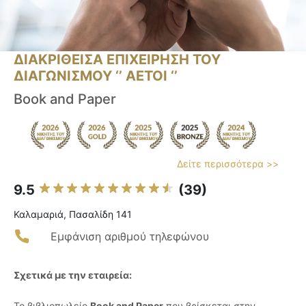
ΔΙΑΚΡΙΘΕΙΣΑ ΕΠΙΧΕΙΡΗΣΗ ΤΟΥ
ΔΙΑΓΩΝΙΣΜΟΥ ‘’ ΑΕΤΟΙ ‘’
Book and Paper
Δείτε περισσότερα >>
9.5
(39)
Καλαμαριά, Πασαλίδη 141
Εμφάνιση αριθμού τηλεφώνου
Σχετικά με την εταιρεία:
Το βιβλιοπωλείο
Book and Paper
που βρίσκεται στην