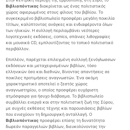
Βιβλιοπόντικας
διακρίνεται ως ένας πολιτιστικός
χώρος αφιερωμένος στους φίλους του βιβλίου. Το
συγκεκριμένο βιβλιοπωλείο προσφέρει μεγάλη ποικιλία
τίτλων, καλύπτοντας ανάγκες και ενδιαφέροντα όλων
των ηλικιών. Η συλλογή περιλαμβάνει νεότερες
λογοτεχνικές εκδόσεις, comics, σπάνιες λιθογραφίες
και μουσικά CD, εμπλουτίζοντας το τοπικό πολιτιστικό
περιβάλλον.
Επιπλέον, παρέχεται επιλεγμένη συλλογή ξενόγλωσσων
εκδόσεων και μεταχειρισμένων βιβλίων, τόσο
ελληνικών όσο και διεθνών, δίνοντας απαντήσεις σε
ποικίλες προτιμήσεις αναγνωστών. Ένα ακόμη
χαρακτηριστικό αποτελεί ο ζεστός χώρος
αναγνωστηρίου, ο οποίος προσφέρει ευχάριστη
ατμόσφαιρα για ήσυχο διάβασμα. Το βιβλιοπωλείο
συμβάλλει ενεργά και στην πολιτιστική ζωή της Σύρου,
με συχνές εκθέσεις τέχνης και παρουσιάσεις βιβλίων
που ενισχύουν τη δημιουργική ανταλλαγή. Ο
Βιβλιοπόντικας
προσφέρει επίσης τη δυνατότητα
δωρεάν παραγγελιών βιβλίων, διευκολύνοντας την