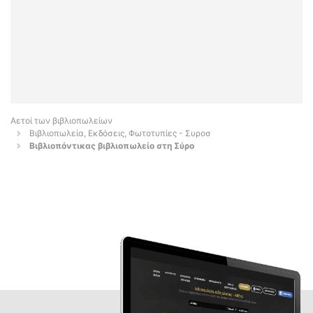
Αετοί των βιβλιοπωλείων
Βιβλιοπωλεία, Εκδόσεις, Φωτοτυπίες - Συροσ
Βιβλιοπόντικας βιβλιοπωλείο στη Σύρο