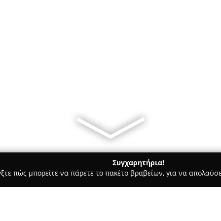
Συγχαρητήρια!
γξτε πώς μπορείτε να πάρετε το πακέτο βραβείων, για να απολαύσε
ις, Φωτοτυπίες - Ηράκλειο
Βιβλιοπωλείο "Το Πιθάρι"