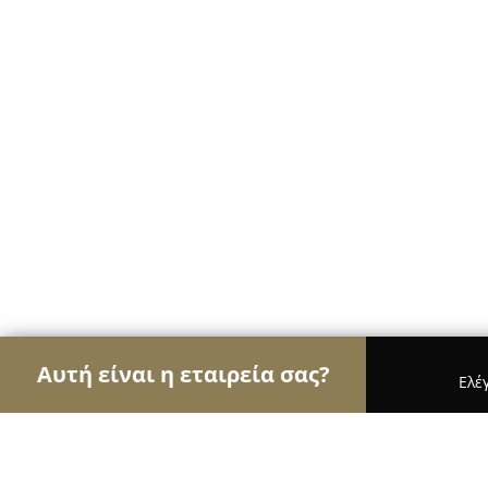
Αυτή είναι η εταιρεία σας?
Ελέ
Αετοί των βιβλιοπωλείων
Βιβλιοπωλεία, Εκδόσε