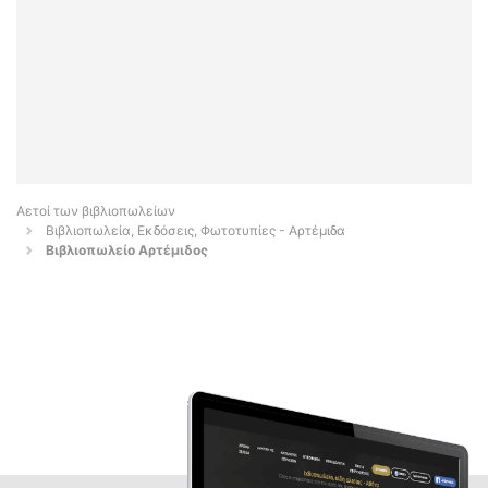
Αετοί των βιβλιοπωλείων
Βιβλιοπωλεία, Εκδόσεις, Φωτοτυπίες - Αρτέμιδα
Βιβλιοπωλείο Αρτέμιδος