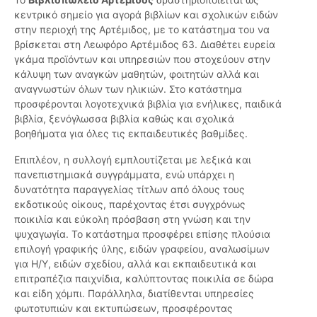
κεντρικό σημείο για αγορά βιβλίων και σχολικών ειδών
στην περιοχή της Αρτέμιδος, με το κατάστημα του να
βρίσκεται στη Λεωφόρο Αρτέμιδος 63. Διαθέτει ευρεία
γκάμα προϊόντων και υπηρεσιών που στοχεύουν στην
κάλυψη των αναγκών μαθητών, φοιτητών αλλά και
αναγνωστών όλων των ηλικιών. Στο κατάστημα
προσφέρονται λογοτεχνικά βιβλία για ενήλικες, παιδικά
βιβλία, ξενόγλωσσα βιβλία καθώς και σχολικά
βοηθήματα για όλες τις εκπαιδευτικές βαθμίδες.
Επιπλέον, η συλλογή εμπλουτίζεται με λεξικά και
πανεπιστημιακά συγγράμματα, ενώ υπάρχει η
δυνατότητα παραγγελίας τίτλων από όλους τους
εκδοτικούς οίκους, παρέχοντας έτσι συγχρόνως
ποικιλία και εύκολη πρόσβαση στη γνώση και την
ψυχαγωγία. Το κατάστημα προσφέρει επίσης πλούσια
επιλογή γραφικής ύλης, ειδών γραφείου, αναλωσίμων
για Η/Υ, ειδών σχεδίου, αλλά και εκπαιδευτικά και
επιτραπέζια παιχνίδια, καλύπτοντας ποικιλία σε δώρα
και είδη χόμπι. Παράλληλα, διατίθενται υπηρεσίες
φωτοτυπιών και εκτυπώσεων, προσφέροντας