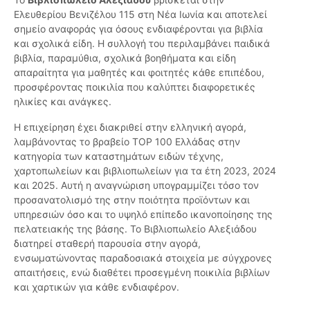
Ελευθερίου Βενιζέλου 115 στη Νέα Ιωνία και αποτελεί
σημείο αναφοράς για όσους ενδιαφέρονται για βιβλία
και σχολικά είδη. Η συλλογή του περιλαμβάνει παιδικά
βιβλία, παραμύθια, σχολικά βοηθήματα και είδη
απαραίτητα για μαθητές και φοιτητές κάθε επιπέδου,
προσφέροντας ποικιλία που καλύπτει διαφορετικές
ηλικίες και ανάγκες.
Η επιχείρηση έχει διακριθεί στην ελληνική αγορά,
λαμβάνοντας το βραβείο TOP 100 Ελλάδας στην
κατηγορία των καταστημάτων ειδών τέχνης,
χαρτοπωλείων και βιβλιοπωλείων για τα έτη 2023, 2024
και 2025. Αυτή η αναγνώριση υπογραμμίζει τόσο τον
προσανατολισμό της στην ποιότητα προϊόντων και
υπηρεσιών όσο και το υψηλό επίπεδο ικανοποίησης της
πελατειακής της βάσης. Το Βιβλιοπωλείο Αλεξιάδου
διατηρεί σταθερή παρουσία στην αγορά,
ενσωματώνοντας παραδοσιακά στοιχεία με σύγχρονες
απαιτήσεις, ενώ διαθέτει προσεγμένη ποικιλία βιβλίων
και χαρτικών για κάθε ενδιαφέρον.