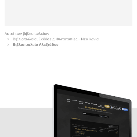
Αετοί των βιβλιοπωλείων
Βιβλιοπωλεία, Εκδόσεις, Φωτοτυπίες - Νέα Ιωνία
Βιβλιοπωλείο Αλεξιάδου