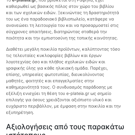
καθιερωθεί ως βασικός πόλος στον χώρο του βιβλίου
και των σχολικών ειδών. Ξεκινώντας τη δραστηριότητά
του ως ένα παραδοσιακό βιβλιοπωλείο, κατάφερε να
ανανεώσει τη λειτουργία του και να προσαρμοστεί στις
σύγχρονες απαιτήσεις, διατηρώντας σταθερά την
ποιότητα και την εμπιστοσύνη της τοπικής κοινότητας.
Διαθέτει μεγάλη ποικιλία προϊόντων, καλύπτοντας τόσο
τις τελευταίες κυκλοφορίες βιβλίων και έργων
λογοτεχνίας όσο και πλήθος σχολικών ειδών και
γραφικής ύλης για κάθε ηλικιακή ομάδα. Παρέχει,
επίσης, υπηρεσίες φωτοτυπίας, διευκολύνοντας
μαθητές, φοιτητές και επαγγελματίες στην
καθημερινότητά τους. Ο συνδυασμός παράδοσης με
εξέλιξη ενισχύει τη θέση του e-plateia.gr ως σημείο
επιλογής για όσους χρειάζονται αξιόπιστο υλικό και
ευχάριστο περιβάλλον, με έμφαση στην ποικιλία και την
εξυπηρέτηση.
Αξιολογήσεις από τους παρακάτω