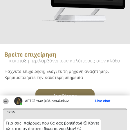
Βρείτε επιχείρηση
Η κατάταξη περιλαμβάνει τους καλύτερους στον κλάδο
Ψάχνετε επιχείρηση; Ελέγξτε τη μηχανή αναζήτησης.
Χρησιμοποιήστε την καλύτερη υπηρεσία
Αναζήτηση
ΑΕΤΟΊ των βιβλιοπωλείων
Live chat
17:55
Γεια σας. Χαίρομαι που θα σας βοηθήσω! 🙂 Κάντε
κλικ στο αντίστοιχο θέμα συνομιλίας! 🙂