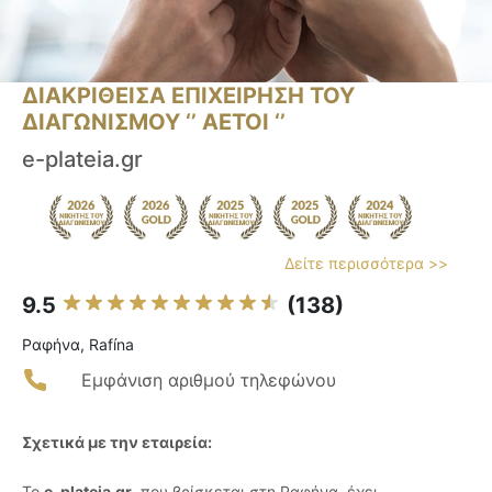
ΔΙΑΚΡΙΘΕΙΣΑ ΕΠΙΧΕΙΡΗΣΗ ΤΟΥ
ΔΙΑΓΩΝΙΣΜΟΥ ‘’ ΑΕΤΟΙ ‘’
e-plateia.gr
Δείτε περισσότερα >>
9.5
(138)
Ραφήνα, Rafína
Εμφάνιση αριθμού τηλεφώνου
Σχετικά με την εταιρεία:
Το
e-plateia.gr
, που βρίσκεται στη Ραφήνα, έχει