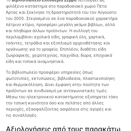
φιλόξενο κατάστημα στο παραδοσιακό χωριό Πέτα
Άρτας και ξεκίνησε τη δραστηριότητά του τον Αύγουστο
του 2005. Στεγασμένο σε ένα παραδοσιακού χαρακτήρα
πέτρινο κτίριο, προσφέρει μεγάλη γκάμα βιβλίων, αλλά
και πληθώρα άλλων προϊόντων. Η συλλογή του
περιλαμβάνει σχολικά είδη, γραφική ύλη, χαρτικά,
τσάντες, τετράδια και εξοπλισμό αρχειοθέτησης και
οργάνωσης για το γραφείο. Επιπλέον, διαθέτει είδη
ζωγραφικής, χειροτεχνίας, παιχνίδια, δώρα, εποχιακά
είδη και τοπικά αναμνηστικά.
Το βιβλιοπωλείο προσφέρει υπηρεσίες όπως
φωτοτυπίες, εκτυπώσεις, βιβλιοδεσία, πλαστικοποίηση
και θερμοκόλληση. Δίνει έμφαση στην ποιότητα των
προϊόντων σε συνδυασμό με ανταγωνιστικές τιμές.
Μέσω του ηλεκτρονικού καταστήματος εξυπηρετεί τόσο
την τοπική κοινότητα όσο και πελάτες από άλλες
περιοχές, εξασφαλίζοντας ασφάλεια στις αγορές και
τις συναλλαγές.
Αξιολογήσεις από τους παρακάτω