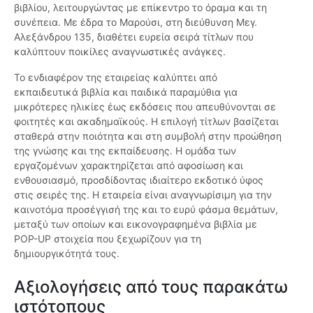
βιβλίου, λειτουργώντας με επίκεντρο το όραμα και τη
συνέπεια. Με έδρα το Μαρούσι, στη διεύθυνση Μεγ.
Αλεξάνδρου 135, διαθέτει ευρεία σειρά τίτλων που
καλύπτουν ποικίλες αναγνωστικές ανάγκες.
Το ενδιαφέρον της εταιρείας καλύπτει από
εκπαιδευτικά βιβλία και παιδικά παραμύθια για
μικρότερες ηλικίες έως εκδόσεις που απευθύνονται σε
φοιτητές και ακαδημαϊκούς. Η επιλογή τίτλων βασίζεται
σταθερά στην ποιότητα και στη συμβολή στην προώθηση
της γνώσης και της εκπαίδευσης. Η ομάδα των
εργαζομένων χαρακτηρίζεται από αφοσίωση και
ενθουσιασμό, προσδίδοντας ιδιαίτερο εκδοτικό ύφος
στις σειρές της. Η εταιρεία είναι αναγνωρίσιμη για την
καινοτόμα προσέγγισή της και το ευρύ φάσμα θεμάτων,
μεταξύ των οποίων και εικονογραφημένα βιβλία με
POP-UP στοιχεία που ξεχωρίζουν για τη
δημιουργικότητά τους.
Αξιολογήσεις από τους παρακάτω
ιστότοπους