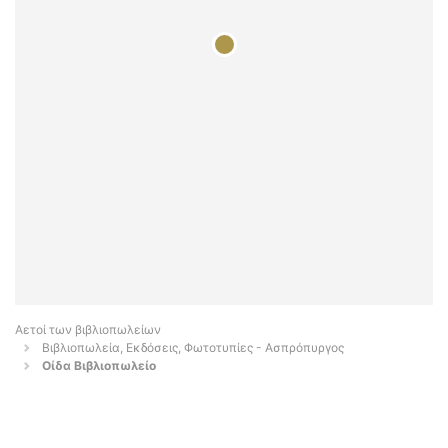
Αετοί των βιβλιοπωλείων
Βιβλιοπωλεία, Εκδόσεις, Φωτοτυπίες - Ασπρόπυργος
Οίδα Βιβλιοπωλείο