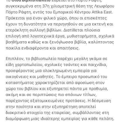
συγκεκριμένα στη 37η χιλιομετρική θέση της Λεωφόρου
Πόρτο Ράφτη, εντός του Εμπορικού Κέντρου Attika East.
Πρόκειται για έναν φιλικό χώρο, όπου οι επισκέπτες
έχουν τη δυνατότητα να περιηγηθούν σε μια εκτενή και
ετερόκλητη συλλογή βιβλίων. Διατίθεται πλούσια
επιλογή από λογοτεχνικά έργα, μυθιστορήματα, σχολικά
βοηθήματα καθώς και ξενόγλωσσα βιβλία, καλύπτοντας
ποικίλα ενδιαφέροντα και απαιτήσεις.
Επιπλέον, το βιβλιοπωλείο παρέχει μεγάλη γκάμα σε
είδη χαρτοπωλείου, σχολικές τσάντες και παιχνίδια,
προσφέροντας μια ολοκληρωμένη εμπειρία για
οικογένειες και μαθητές. Το έμπειρο προσωπικό του
καταστήματος χαρακτηρίζεται από αφοσίωση στον
χώρο του βιβλίου και εξυπηρετεί πάντα με προθυμία,
ακόμη και σε περιπτώσεις πιο σπάνιων τίτλων,
παρέχοντας εξατομικευμένες προτάσεις. Η δέσμευση
στην ποιότητα και στην εξυπηρέτηση αποτελεί
διακριτικό στοιχείο της εταιρείας, συμβάλλοντας στη
διαμόρφωση μιας ιδιαίτερης εμπειρίας για κάθε πελάτη.