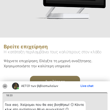
Βρείτε επιχείρηση
Η κατάταξη περιλαμβάνει τους καλύτερους στον κλάδο
Ψάχνετε επιχείρηση; Ελέγξτε τη μηχανή αναζήτησης.
Χρησιμοποιήστε την καλύτερη υπηρεσία
Αναζήτηση
ΑΕΤΟΊ των βιβλιοπωλείων
Live chat
18:20
Γεια σας. Χαίρομαι που θα σας βοηθήσω! 🙂 Κάντε
κλικ στο αντίστοιχο θέμα συνομιλίας! 🙂