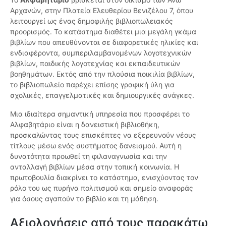
Αρχανών, στην Πλατεία Ελευθερίου Βενιζέλου 7, όπου
λειτουργεί ως ένας δημοφιλής βιβλιοπωλειακός
προορισμός. Το κατάστημα διαθέτει μια μεγάλη γκάμα
βιβλίων που απευθύνονται σε διαφορετικές ηλικίες και
ενδιαφέροντα, συμπεριλαμβανομένων λογοτεχνικών
βιβλίων, παιδικής λογοτεχνίας και εκπαιδευτικών
βοηθημάτων. Εκτός από την πλούσια ποικιλία βιβλίων,
το βιβλιοπωλείο παρέχει επίσης γραφική ύλη για
σχολικές, επαγγελματικές και δημιουργικές ανάγκες.
Μια ιδιαίτερα σημαντική υπηρεσία που προσφέρει το
Αλφαβητάριο είναι η δανειστική βιβλιοθήκη,
προσκαλώντας τους επισκέπτες να εξερευνούν νέους
τίτλους μέσω ενός συστήματος δανεισμού. Αυτή η
δυνατότητα προωθεί τη φιλαναγνωσία και την
ανταλλαγή βιβλίων μέσα στην τοπική κοινωνία. Η
πρωτοβουλία διακρίνει το κατάστημα, ενισχύοντας τον
ρόλο του ως πυρήνα πολιτισμού και σημείο αναφοράς
για όσους αγαπούν το βιβλίο και τη μάθηση.
Αξιολογήσεις από τους παρακάτω