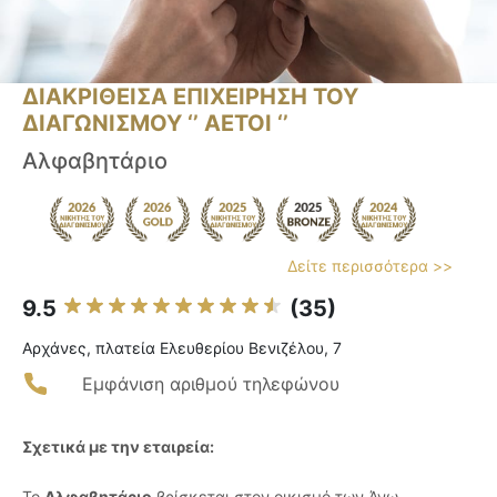
ΔΙΑΚΡΙΘΕΙΣΑ ΕΠΙΧΕΙΡΗΣΗ ΤΟΥ
ΔΙΑΓΩΝΙΣΜΟΥ ‘’ ΑΕΤΟΙ ‘’
Αλφαβητάριο
Δείτε περισσότερα >>
9.5
(35)
Αρχάνες, πλατεία Ελευθερίου Βενιζέλου, 7
Εμφάνιση αριθμού τηλεφώνου
Σχετικά με την εταιρεία:
Το
Αλφαβητάριο
βρίσκεται στον οικισμό των Άνω