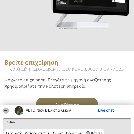
Βρείτε επιχείρηση
Η κατάταξη περιλαμβάνει τους καλύτερους στον κλάδο
Ψάχνετε επιχείρηση; Ελέγξτε τη μηχανή αναζήτησης.
Χρησιμοποιήστε την καλύτερη υπηρεσία
Αναζήτηση
ΑΕΤΟΊ των βιβλιοπωλείων
Live chat
04:37
Γεια σας. Χαίρομαι που θα σας βοηθήσω! 🙂 Κάντε