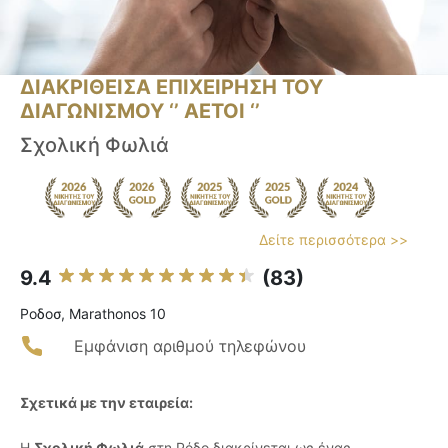
ΔΙΑΚΡΙΘΕΙΣΑ ΕΠΙΧΕΙΡΗΣΗ ΤΟΥ
ΔΙΑΓΩΝΙΣΜΟΥ ‘’ ΑΕΤΟΙ ‘’
Σχολική Φωλιά
Δείτε περισσότερα >>
9.4
(83)
Ροδοσ, Marathonos 10
Εμφάνιση αριθμού τηλεφώνου
Σχετικά με την εταιρεία:
Η
Σχολική Φωλιά
στη Ρόδο διακρίνεται ως ένας