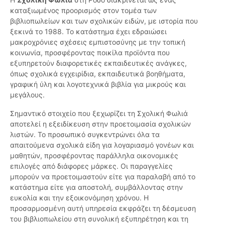
καταξιωμένος προορισμός στον τομέα των
βιβλιοπωλείων και των σχολικών ειδών, με ιστορία που
ξεκινά το 1988. Το κατάστημα έχει εδραιώσει
μακροχρόνιες σχέσεις εμπιστοσύνης με την τοπική
κοινωνία, προσφέροντας ποικίλα προϊόντα που
εξυπηρετούν διαφορετικές εκπαιδευτικές ανάγκες,
όπως σχολικά εγχειρίδια, εκπαιδευτικά βοηθήματα,
γραφική ύλη και λογοτεχνικά βιβλία για μικρούς και
μεγάλους.
Σημαντικό στοιχείο που ξεχωρίζει τη Σχολική Φωλιά
αποτελεί η εξειδίκευση στην προετοιμασία σχολικών
λιστών. Το προσωπικό συγκεντρώνει όλα τα
απαιτούμενα σχολικά είδη για λογαριασμό γονέων και
μαθητών, προσφέροντας παράλληλα οικονομικές
επιλογές από διάφορες μάρκες. Οι παραγγελίες
μπορούν να προετοιμαστούν είτε για παραλαβή από το
κατάστημα είτε για αποστολή, συμβάλλοντας στην
ευκολία και την εξοικονόμηση χρόνου. Η
προσαρμοσμένη αυτή υπηρεσία εκφράζει τη δέσμευση
του βιβλιοπωλείου στη συνολική εξυπηρέτηση και τη