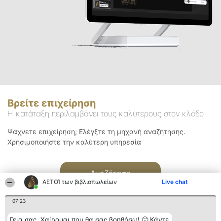
Βρείτε επιχείρηση
Η κατάταξη περιλαμβάνει τους καλύτερους στον κλάδο
Ψάχνετε επιχείρηση; Ελέγξτε τη μηχανή αναζήτησης.
Χρησιμοποιήστε την καλύτερη υπηρεσία
Αναζήτηση
ΑΕΤΟΊ των βιβλιοπωλείων
Live chat
07:23
Γεια σας. Χαίρομαι που θα σας βοηθήσω! 🙂 Κάντε