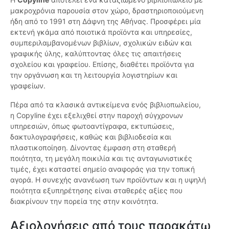
μακροχρόνια παρουσία στον χώρο, δραστηριοποιούμενη
ήδη από το 1991 στη Δάφνη της Αθήνας. Προσφέρει μία
εκτενή γκάμα από ποιοτικά προϊόντα και υπηρεσίες,
συμπεριλαμβανομένων βιβλίων, σχολικών ειδών και
γραφικής ύλης, καλύπτοντας όλες τις απαιτήσεις
σχολείου και γραφείου. Επίσης, διαθέτει προϊόντα για
την οργάνωση και τη λειτουργία λογιστηρίων και
γραφείων.
Πέρα από τα κλασικά αντικείμενα ενός βιβλιοπωλείου,
η Copyline έχει εξελιχθεί στην παροχή σύγχρονων
υπηρεσιών, όπως φωτοαντίγραφα, εκτυπώσεις,
δακτυλογραφήσεις, καθώς και βιβλιοδεσία και
πλαστικοποίηση. Δίνοντας έμφαση στη σταθερή
ποιότητα, τη μεγάλη ποικιλία και τις ανταγωνιστικές
τιμές, έχει καταστεί σημείο αναφοράς για την τοπική
αγορά. Η συνεχής ανανέωση των προϊόντων και η υψηλή
ποιότητα εξυπηρέτησης είναι σταθερές αξίες που
διακρίνουν την πορεία της στην κοινότητα.
Αξιολογήσεις από τους παρακάτω