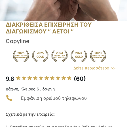
ΔΙΑΚΡΙΘΕΙΣΑ ΕΠΙΧΕΙΡΗΣΗ ΤΟΥ
ΔΙΑΓΩΝΙΣΜΟΥ ‘’ ΑΕΤΟΙ ‘’
Copyline
Δείτε περισσότερα >>
9.8
(60)
Δάφνη, Κλειους 6 , δαφνη
Εμφάνιση αριθμού τηλεφώνου
Σχετικά με την εταιρεία:
Η
Copyline
αποτελεί ένα καταξιωμένο βιβλιοπωλείο με