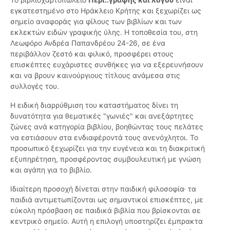
εγκατεστημένο στο Ηράκλειο Κρήτης και ξεχωρίζει ως
σημείο αναφοράς για φίλους των βιβλίων και των
εκλεκτών ειδών γραφικής ύλης. Η τοποθεσία του, στη
Λεωφόρο Ανδρέα Παπανδρέου 24-26, σε ένα
περιβάλλον ζεστό και φιλικό, προσφέρει στους
επισκέπτες ευχάριστες συνθήκες για να εξερευνήσουν
και να βρουν καινούργιους τίτλους ανάμεσα στις
συλλογές του.
Η ειδική διαρρύθμιση του καταστήματος δίνει τη
δυνατότητα για θεματικές "γωνιές" και ανεξάρτητες
ζώνες ανά κατηγορία βιβλίου, βοηθώντας τους πελάτες
να εστιάσουν στα ενδιαφέροντά τους ανενόχλητοι. Το
προσωπικό ξεχωρίζει για την ευγένεια και τη διακριτική
εξυπηρέτηση, προσφέροντας συμβουλευτική με γνώση
και αγάπη για το βιβλίο.
Ιδιαίτερη προσοχή δίνεται στην παιδική φιλοσοφία· τα
παιδιά αντιμετωπίζονται ως σημαντικοί επισκέπτες, με
εύκολη πρόσβαση σε παιδικά βιβλία που βρίσκονται σε
κεντρικό σημείο. Αυτή η επιλογή υποστηρίζει έμπρακτα