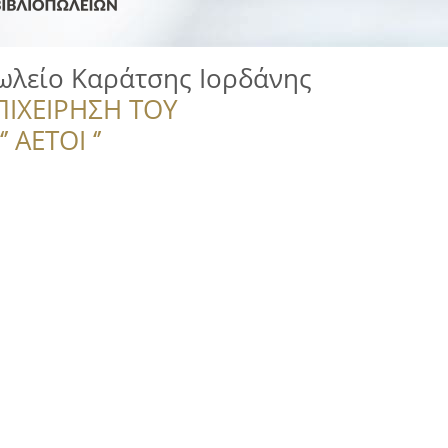
ωλείο Καράτσης Ιορδάνης
ΠΙΧΕΙΡΗΣΗ ΤΟΥ
 ΑΕΤΟΙ ‘’