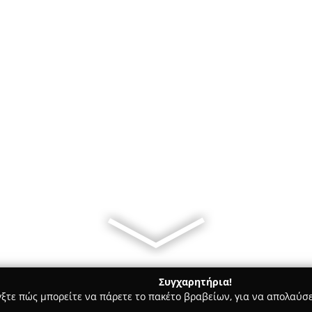
Συγχαρητήρια!
γξτε πώς μπορείτε να πάρετε το πακέτο βραβείων, για να απολαύσε