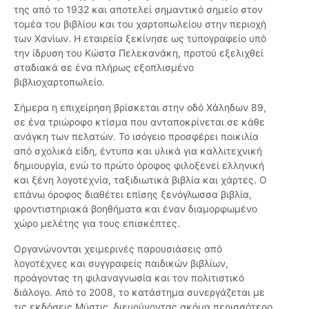
της από το 1932 και αποτελεί σημαντικό σημείο στον
τομέα του βιβλίου και του χαρτοπωλείου στην περιοχή
των Χανίων. Η εταιρεία ξεκίνησε ως τυπογραφείο υπό
την ίδρυση του Κώστα Πελεκανάκη, προτού εξελιχθεί
σταδιακά σε ένα πλήρως εξοπλισμένο
βιβλιοχαρτοπωλείο.
Σήμερα η επιχείρηση βρίσκεται στην οδό Χάληδων 89,
σε ένα τριώροφο κτίσμα που ανταποκρίνεται σε κάθε
ανάγκη των πελατών. Το ισόγειο προσφέρει ποικιλία
από σχολικά είδη, έντυπα και υλικά για καλλιτεχνική
δημιουργία, ενώ το πρώτο όροφος φιλοξενεί ελληνική
και ξένη λογοτεχνία, ταξιδιωτικά βιβλία και χάρτες. Ο
επάνω όροφος διαθέτει επίσης ξενόγλωσσα βιβλία,
φροντιστηριακά βοηθήματα και έναν διαμορφωμένο
χώρο μελέτης για τους επισκέπτες.
Οργανώνονται χειμερινές παρουσιάσεις από
λογοτέχνες και συγγραφείς παιδικών βιβλίων,
προάγοντας τη φιλαναγνωσία και τον πολιτιστικό
διάλογο. Από το 2008, το κατάστημα συνεργάζεται με
τις εκδόσεις Μύστις, διευρύνοντας ακόμα περισσότερο