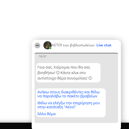
ΑΕΤΟΊ των βιβλιοπωλείων
Live chat
16:31
Γεια σας. Χαίρομαι που θα σας
βοηθήσω! 🙂 Κάντε κλικ στο
αντίστοιχο θέμα συνομιλίας! 🙂
Ανήκω στους διακριθέντες και θέλω
να παραλάβω το πακέτο βραβείων
Θέλω να ελέγξω την επιχείρηση μου
στην κατάταξη "Αετοί"
Άλλο θέμα