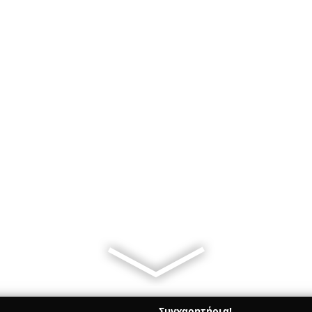
Συγχαρητήρια!