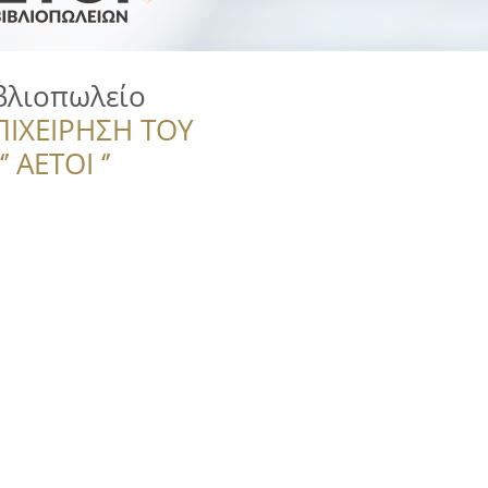
βλιοπωλείο
ΠΙΧΕΙΡΗΣΗ ΤΟΥ
 ΑΕΤΟΙ ‘’