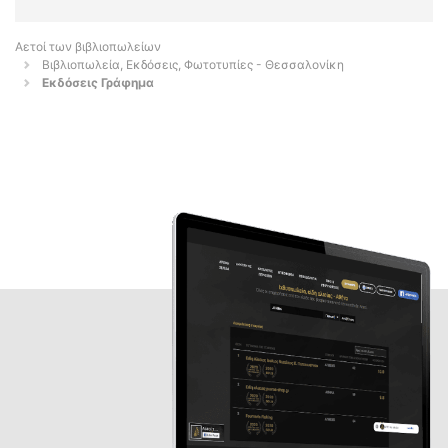
Αετοί των βιβλιοπωλείων
Βιβλιοπωλεία, Εκδόσεις, Φωτοτυπίες - Θεσσαλονίκη
Εκδόσεις Γράφημα