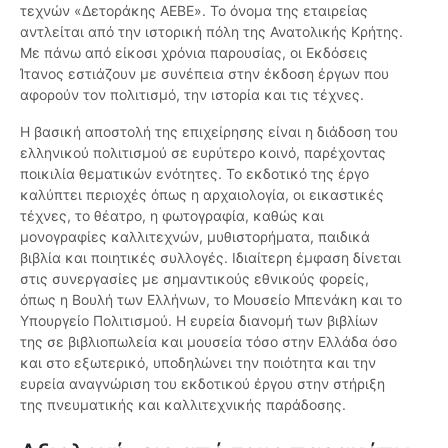
τεχνών «Δετοράκης ΑΕΒΕ». Το όνομα της εταιρείας
αντλείται από την ιστορική πόλη της Ανατολικής Κρήτης.
Με πάνω από είκοσι χρόνια παρουσίας, οι Εκδόσεις
Ίτανος εστιάζουν με συνέπεια στην έκδοση έργων που
αφορούν τον πολιτισμό, την ιστορία και τις τέχνες.
Η βασική αποστολή της επιχείρησης είναι η διάδοση του
ελληνικού πολιτισμού σε ευρύτερο κοινό, παρέχοντας
ποικιλία θεματικών ενότητες. Το εκδοτικό της έργο
καλύπτει περιοχές όπως η αρχαιολογία, οι εικαστικές
τέχνες, το θέατρο, η φωτογραφία, καθώς και
μονογραφίες καλλιτεχνών, μυθιστορήματα, παιδικά
βιβλία και ποιητικές συλλογές. Ιδιαίτερη έμφαση δίνεται
στις συνεργασίες με σημαντικούς εθνικούς φορείς,
όπως η Βουλή των Ελλήνων, το Μουσείο Μπενάκη και το
Υπουργείο Πολιτισμού. Η ευρεία διανομή των βιβλίων
της σε βιβλιοπωλεία και μουσεία τόσο στην Ελλάδα όσο
και στο εξωτερικό, υποδηλώνει την ποιότητα και την
ευρεία αναγνώριση του εκδοτικού έργου στην στήριξη
της πνευματικής και καλλιτεχνικής παράδοσης.