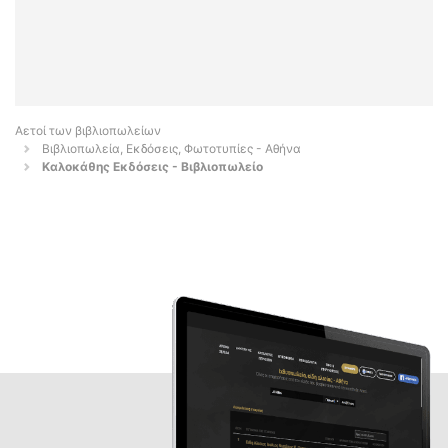
Αετοί των βιβλιοπωλείων
Βιβλιοπωλεία, Εκδόσεις, Φωτοτυπίες - Αθήνα
Καλοκάθης Εκδόσεις - Βιβλιοπωλείο