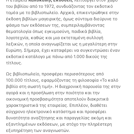
του βιβλίου από το 1972, συνδυάζοντας τον εκδοτικό
τομέα με το βιβλιοπωλείο. Αρχικά, επικεντρώθηκε στην
έκδοση βιβλίων μαγειρικής, όμως σύντομα διεύρυνε το
φάσμα των εκδόσεων της, συμπεριλαμβάνοντας
θεματολογία όπως εγκυμοσύνη, παιδικά βιβλία,
λογοτεχνία, καθώς και μια εκτεταμένη συλλογή
λεξικών, η οποία αναγνωρίζεται ως η μεγαλύτερη στην
Ευρώπη. Σήμερα, έχει καταφέρει να συγκεντρώσει έναν
εκδοτικό κατάλογο με πάνω από 1.000 δικούς της
τίτλους.
Ως βιβλιοπωλείο, προσφέρει περισσότερους από
100.000 τίτλους, εφαρμόζοντας τη φιλοσοφία «Το καλό
βιβλίο στη σωστή τιμή». Η διαχρονική παρουσία της στην
αγορά και η προσήλωση στην ποιότητα και την
οικονομική προσβασιμότητα αποτελούν διακριτικά
χαρακτηριστικά της εταιρείας. Επιπλέον, διαθέτει
σύγχρονο ηλεκτρονικό κατάστημα και προσφέρει
δυνατότητα αναζήτησης και παραγγελίας ακόμη και
εξαντλημένων εκδόσεων, με στόχο την πληρέστερη
εξυπηρέτηση των αναγνωστών.