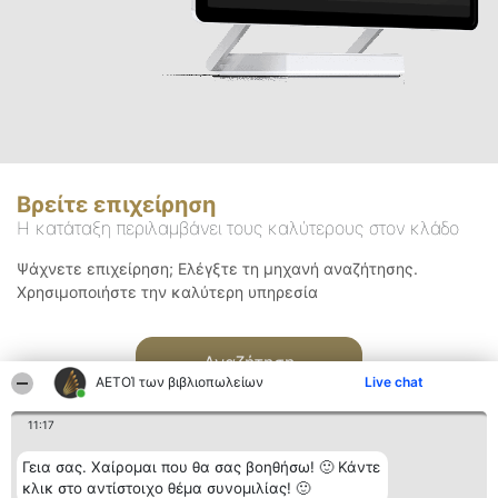
Βρείτε επιχείρηση
Η κατάταξη περιλαμβάνει τους καλύτερους στον κλάδο
Ψάχνετε επιχείρηση; Ελέγξτε τη μηχανή αναζήτησης.
Χρησιμοποιήστε την καλύτερη υπηρεσία
Αναζήτηση
ΑΕΤΟΊ των βιβλιοπωλείων
Live chat
11:17
Γεια σας. Χαίρομαι που θα σας βοηθήσω! 🙂 Κάντε
κλικ στο αντίστοιχο θέμα συνομιλίας! 🙂