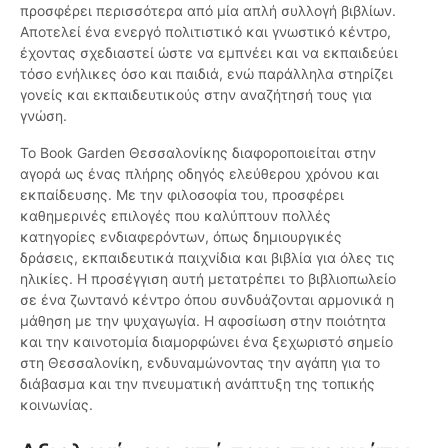
προσφέρει περισσότερα από μία απλή συλλογή βιβλίων.
Αποτελεί ένα ενεργό πολιτιστικό και γνωστικό κέντρο,
έχοντας σχεδιαστεί ώστε να εμπνέει και να εκπαιδεύει
τόσο ενήλικες όσο και παιδιά, ενώ παράλληλα στηρίζει
γονείς και εκπαιδευτικούς στην αναζήτησή τους για
γνώση.
Το Book Garden Θεσσαλονίκης διαφοροποιείται στην
αγορά ως ένας πλήρης οδηγός ελεύθερου χρόνου και
εκπαίδευσης. Με την φιλοσοφία του, προσφέρει
καθημερινές επιλογές που καλύπτουν πολλές
κατηγορίες ενδιαφερόντων, όπως δημιουργικές
δράσεις, εκπαιδευτικά παιχνίδια και βιβλία για όλες τις
ηλικίες. Η προσέγγιση αυτή μετατρέπει το βιβλιοπωλείο
σε ένα ζωντανό κέντρο όπου συνδυάζονται αρμονικά η
μάθηση με την ψυχαγωγία. Η αφοσίωση στην ποιότητα
και την καινοτομία διαμορφώνει ένα ξεχωριστό σημείο
στη Θεσσαλονίκη, ενδυναμώνοντας την αγάπη για το
διάβασμα και την πνευματική ανάπτυξη της τοπικής
κοινωνίας.