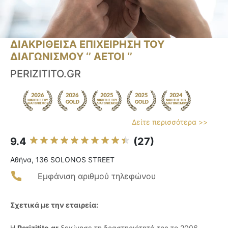
ΔΙΑΚΡΙΘΕΙΣΑ ΕΠΙΧΕΙΡΗΣΗ ΤΟΥ
ΔΙΑΓΩΝΙΣΜΟΥ ‘’ ΑΕΤΟΙ ‘’
PERIZITITO.GR
Δείτε περισσότερα >>
9.4
(27)
Αθήνα, 136 SOLONOS STREET
Εμφάνιση αριθμού τηλεφώνου
Σχετικά με την εταιρεία:
Η
Perizitito.gr
ξεκίνησε τη δραστηριότητά της το 2006