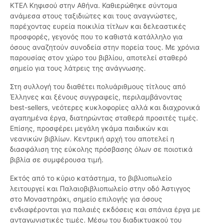
ΚΤΕΛ Κηφισού στην Αθήνα. Καθιερώθηκε σύντομα
ανάμεσα στους ταξιδιώτες και τους αναγνώστες,
παρέχοντας ευρεία ποικιλία τίτλων και δελεαστικές
προσφορές, γεγονός που το καθιστά κατάλληλο για
όσους αναζητούν συνοδεία στην πορεία τους. Με χρόνια
παρουσίας στον χώρο του βιβλίου, αποτελεί σταθερό
σημείο για τους λάτρεις της ανάγνωσης.
Στη συλλογή του διαθέτει πολυάριθμους τίτλους από
Έλληνες και ξένους συγγραφείς, περιλαμβάνοντας
best-sellers, νεότερες κυκλοφορίες αλλά και διαχρονικά
αγαπημένα έργα, διατηρώντας σταθερά προσιτές τιμές.
Επίσης, προσφέρει μεγάλη γκάμα παιδικών και
νεανικών βιβλίων. Κεντρική αρχή του αποτελεί η
διασφάλιση της εύκολης πρόσβασης όλων σε ποιοτικά
βιβλία σε συμφέρουσα τιμή.
Εκτός από το κύριο κατάστημα, το βιβλιοπωλείο
λειτουργεί και Παλαιοβιβλιοπωλείο στην οδό Άστιγγος
στο Μοναστηράκι, σημείο επιλογής για όσους
ενδιαφέρονται για παλαιές εκδόσεις και σπάνια έργα με
ανταγωνιστικές τιμές. Μέσω του διαδικτυακού του