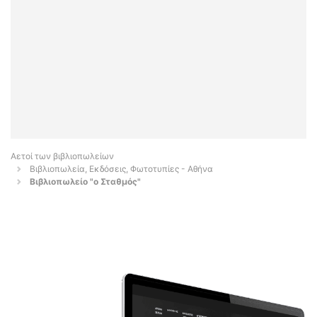
Αετοί των βιβλιοπωλείων
Βιβλιοπωλεία, Εκδόσεις, Φωτοτυπίες - Αθήνα
Βιβλιοπωλείο "ο Σταθμός"