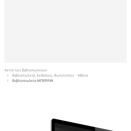
Αετοί των βιβλιοπωλείων
Βιβλιοπωλεία, Εκδόσεις, Φωτοτυπίες - Αθήνα
Βιβλιοπωλείο ΜΠΕΡΛΙΝ