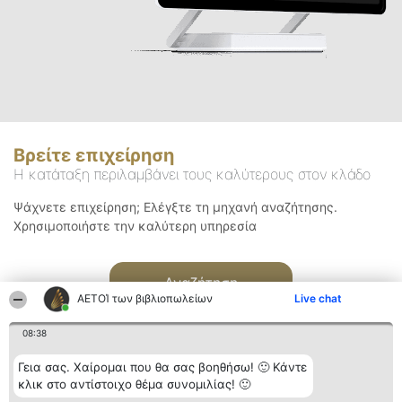
Βρείτε επιχείρηση
Η κατάταξη περιλαμβάνει τους καλύτερους στον κλάδο
Ψάχνετε επιχείρηση; Ελέγξτε τη μηχανή αναζήτησης.
Χρησιμοποιήστε την καλύτερη υπηρεσία
Αναζήτηση
ΑΕΤΟΊ των βιβλιοπωλείων
Live chat
08:38
Γεια σας. Χαίρομαι που θα σας βοηθήσω! 🙂 Κάντε
κλικ στο αντίστοιχο θέμα συνομιλίας! 🙂