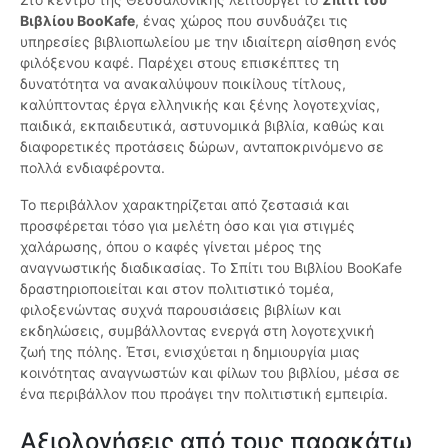
Βιβλίου BooKafe
, ένας χώρος που συνδυάζει τις
υπηρεσίες βιβλιοπωλείου με την ιδιαίτερη αίσθηση ενός
φιλόξενου καφέ. Παρέχει στους επισκέπτες τη
δυνατότητα να ανακαλύψουν ποικίλους τίτλους,
καλύπτοντας έργα ελληνικής και ξένης λογοτεχνίας,
παιδικά, εκπαιδευτικά, αστυνομικά βιβλία, καθώς και
διαφορετικές προτάσεις δώρων, ανταποκρινόμενο σε
πολλά ενδιαφέροντα.
Το περιβάλλον χαρακτηρίζεται από ζεστασιά και
προσφέρεται τόσο για μελέτη όσο και για στιγμές
χαλάρωσης, όπου ο καφές γίνεται μέρος της
αναγνωστικής διαδικασίας. Το Σπίτι του Βιβλίου BooKafe
δραστηριοποιείται και στον πολιτιστικό τομέα,
φιλοξενώντας συχνά παρουσιάσεις βιβλίων και
εκδηλώσεις, συμβάλλοντας ενεργά στη λογοτεχνική
ζωή της πόλης. Έτσι, ενισχύεται η δημιουργία μιας
κοινότητας αναγνωστών και φίλων του βιβλίου, μέσα σε
ένα περιβάλλον που προάγει την πολιτιστική εμπειρία.
Αξιολογήσεις από τους παρακάτω