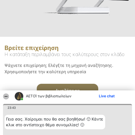
Βρείτε επιχείρηση
Η κατάταξη περιλαμβάνει τους καλύτερους στον κλάδο
Ψάχνετε επιχείρηση; Ελέγξτε τη μηχανή αναζήτησης.
Χρησιμοποιήστε την καλύτερη υπηρεσία
Αναζήτηση
ΑΕΤΟΊ των βιβλιοπωλείων
Live chat
23:43
Γεια σας. Χαίρομαι που θα σας βοηθήσω! 🙂 Κάντε
κλικ στο αντίστοιχο θέμα συνομιλίας! 🙂
Διοργανωτής της
Κατάταξη
Επικοινωνία