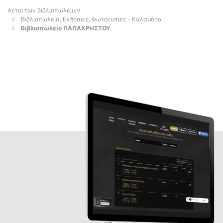
Αετοί των βιβλιοπωλείων
Βιβλιοπωλεία, Εκδόσεις, Φωτοτυπίες - Καλαμάτα
Βιβλιοπωλείο ΠΑΠΑΧΡΗΣΤΟΥ