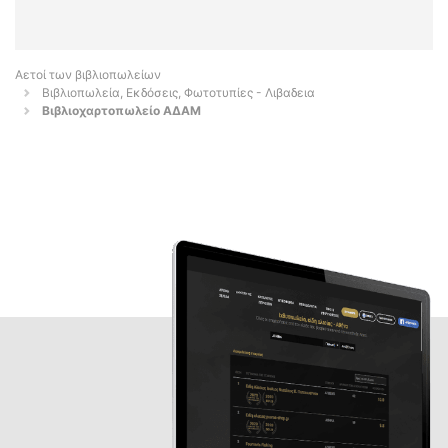
Αετοί των βιβλιοπωλείων
Βιβλιοπωλεία, Εκδόσεις, Φωτοτυπίες - Λιβαδεια
Βιβλιοχαρτοπωλείο ΑΔΑΜ