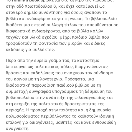
στην οδό Χριστοδούλου 6, και έχει καταξιωθεί ως
σταθερό σημείο συνάντησης για όσους αγαπούν τα
βιβλία και ενδιαφέρονται για τη γνώση. Το βιβλιοπωλείο
διαθέτει μια εκτενή συλλογή τίτλων που απευθύνεται σε
διαφορετικά ενδιαφέροντα, από τα βιβλία καλών
τεχνών και υλικά σχεδίου, μέχρι παιδικά βιβλία που
τροφοδοτούν τη φαντασία των μικρών και ειδικές
εκδόσεις για συλλέκτες.
Πέρα από την ευρεία γκάμα του, το κατάστημα
λειτουργεί ως πολιτιστικός πόλος, διοργανώνοντας
δράσεις και εκδηλώσεις που ενισχύουν τον σύνδεσμο
του κοινού με τη λογοτεχνία. Πρόσφατα, μια
διαδραστική παρουσίαση παιδικού βιβλίου με τη
συμμετοχή συγγραφέα υπογράμμισε τη δέσμευση του
βιβλιοπωλείου στην ανάπτυξη της φιλαναγνωσίας και
στη στήριξη της πολιτιστικής δραστηριότητας της
περιοχής. Η προσοχή στην ποιότητα και η δημιουργία
καλωσορίσματος περιβάλλοντος το καθιστούν ιδανική
επιλογή για οικογένειες, μαθητές και κάθε ενθουσιώδη
αναγνώστη.