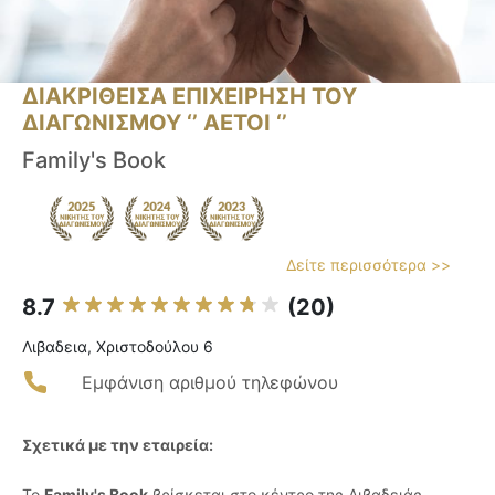
ΔΙΑΚΡΙΘΕΙΣΑ ΕΠΙΧΕΙΡΗΣΗ ΤΟΥ
ΔΙΑΓΩΝΙΣΜΟΥ ‘’ ΑΕΤΟΙ ‘’
Family's Book
Δείτε περισσότερα >>
8.7
(20)
Λιβαδεια, Χριστοδούλου 6
Εμφάνιση αριθμού τηλεφώνου
Σχετικά με την εταιρεία:
Το
Family's Book
βρίσκεται στο κέντρο της Λιβαδειάς,