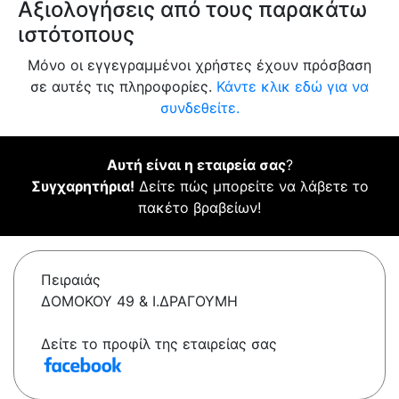
Αξιολογήσεις από τους παρακάτω
ιστότοπους
Μόνο οι εγγεγραμμένοι χρήστες έχουν πρόσβαση
σε αυτές τις πληροφορίες.
Κάντε κλικ εδώ για να
συνδεθείτε.
Αυτή είναι η εταιρεία σας
?
Συγχαρητήρια!
Δείτε πώς μπορείτε να λάβετε το
πακέτο βραβείων!
Πειραιάς
ΔΟΜΟΚΟΥ 49 & Ι.ΔΡΑΓΟΥΜΗ
Δείτε το προφίλ της εταιρείας σας