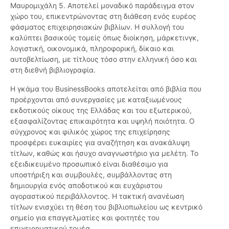
Μαυρομιχάλη 5. Αποτελεί μοναδικό παράδειγμα στον
χώρο του, επικεντρώνοντας στη διάθεση ενός ευρέος
φάσματος επιχειρησιακών βιβλίων. Η συλλογή του
καλύπτει βασικούς τομείς όπως διοίκηση, μάρκετινγκ,
λογιστική, οικονομικά, πληροφορική, δίκαιο και
αυτοβελτίωση, με τίτλους τόσο στην ελληνική όσο και
στη διεθνή βιβλιογραφία.
Η γκάμα του BusinessBooks αποτελείται από βιβλία που
προέρχονται από συνεργασίες με καταξιωμένους
εκδοτικούς οίκους της Ελλάδας και του εξωτερικού,
εξασφαλίζοντας επικαιρότητα και υψηλή ποιότητα. Ο
σύγχρονος και φιλικός χώρος της επιχείρησης
προσφέρει ευκαιρίες για αναζήτηση και ανακάλυψη
τίτλων, καθώς και ήσυχο αναγνωστήριο για μελέτη. Το
εξειδικευμένο προσωπικό είναι διαθέσιμο για
υποστήριξη και συμβουλές, συμβάλλοντας στη
δημιουργία ενός αποδοτικού και ευχάριστου
αγοραστικού περιβάλλοντος. Η τακτική ανανέωση
τίτλων ενισχύει τη θέση του βιβλιοπωλείου ως κεντρικό
σημείο για επαγγελματίες και φοιτητές του
επιχειρηματικού τομέα.