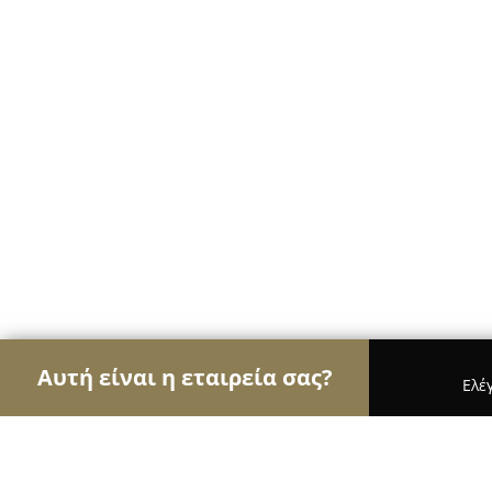
Αυτή είναι η εταιρεία σας?
Ελέ
Αετοί των βιβλιοπωλείων
Βιβλιοπωλεία, Εκδόσε