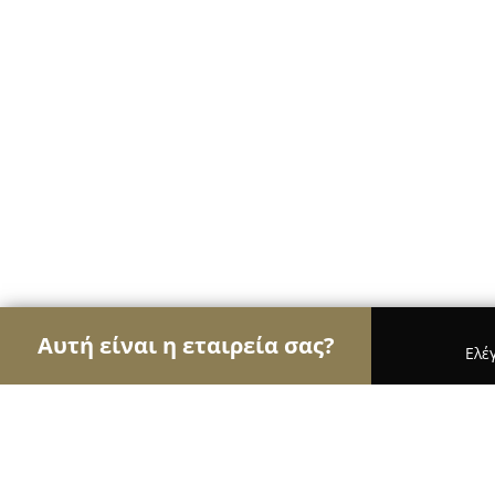
Αυτή είναι η εταιρεία σας?
Ελέ
Αετοί των βιβλιοπωλείων
Βιβλιοπωλεία, Εκδόσε