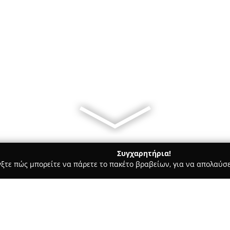
Συγχαρητήρια!
γξτε πώς μπορείτε να πάρετε το πακέτο βραβείων, για να απολαύσε
ις, Φωτοτυπίες - Πατρα
Πολύεδρο